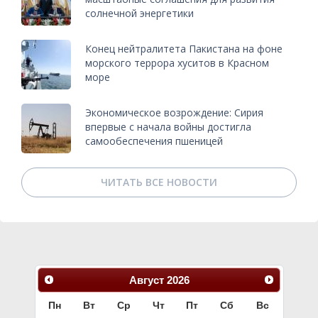
солнечной энергетики
Конец нейтралитета Пакистана на фоне
морского террора хуситов в Красном
море
Экономическое возрождение: Сирия
впервые с начала войны достигла
самообеспечения пшеницей
ЧИТАТЬ ВСЕ НОВОСТИ
Август
2026
Пн
Вт
Ср
Чт
Пт
Сб
Вс