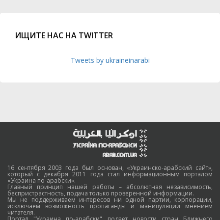
ИЩИТЕ НАС НА TWITTER
Tweets by ukraineinarabi
16 сентября 2003 года был основан, «Украинско-арабский сайт»,
который с декабря 2011 года стал информационным порталом
«Украина по-арабски».
Главный принцип нашей работы – абсолютная независимость,
беспристрастность, подача только проверенной информации.
Мы не поддерживаем интересов ни одной партии, корпорации,
исключаем возможность пропаганды и манипуляции мнением
читателя.
Портал "Украина по-арабски" подает новости стран Ближнего