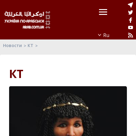
Новости
КТ
КТ