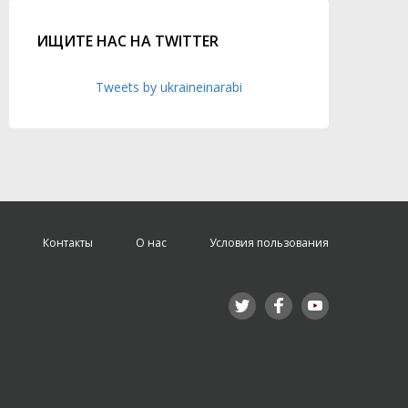
ИЩИТЕ НАС НА TWITTER
Tweets by ukraineinarabi
Контакты
О нас
Условия пользования