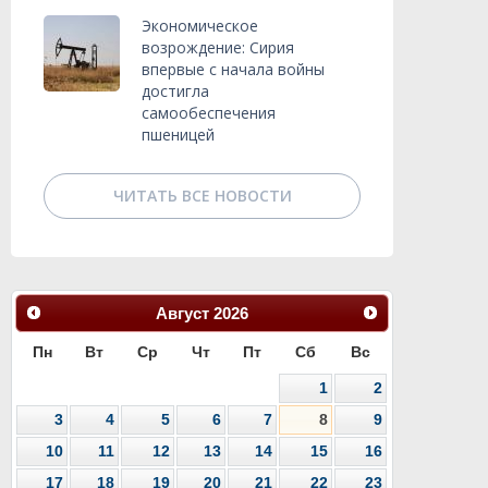
Экономическое
возрождение: Сирия
впервые с начала войны
достигла
самообеспечения
пшеницей
ЧИТАТЬ ВСЕ НОВОСТИ
Август
2026
Пн
Вт
Ср
Чт
Пт
Сб
Вс
1
2
3
4
5
6
7
8
9
10
11
12
13
14
15
16
17
18
19
20
21
22
23