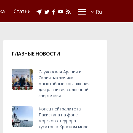
Видео
Ислам в Украине
ка
Статьи
ГЛАВНЫЕ НОВОСТИ
Саудовская Аравия и
Сирия заключили
масштабные соглашения
для развития солнечной
энергетики
Конец нейтралитета
Пакистана на фоне
морского террора
хуситов в Красном море