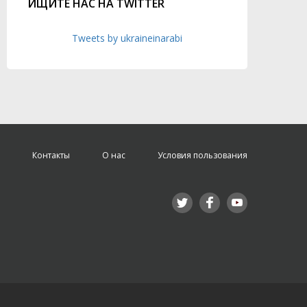
ИЩИТЕ НАС НА TWITTER
Tweets by ukraineinarabi
Контакты
О нас
Условия пользования