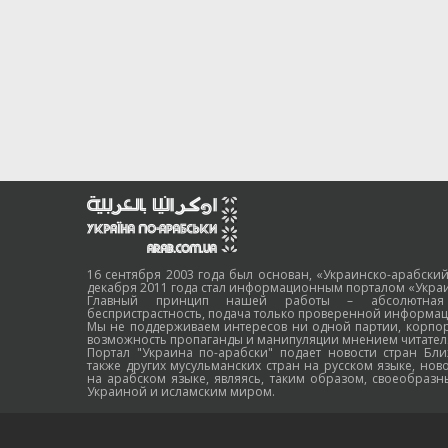
16 сентября 2003 года был основан, «Украинско-арабский
декабря 2011 года стал информационным порталом «Украи
Главный принцип нашей работы – абсолютная н
беспристрастность, подача только проверенной информац
Мы не поддерживаем интересов ни одной партии, корпо
возможность пропаганды и манипуляции мнением читател
Портал "Украина по-арабски" подает новости стран Бли
также других мусульманских стран на русском языке, нов
на арабском языке, являясь, таким образом, своеобраз
Украиной и исламским миром.