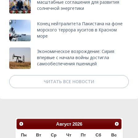
масштабные соглашения для развития
солнечной энергетики
Конец нейтралитета Пакистана на фоне
морского террора хуситов в Красном
море
Экономическое возрождение: Сирия
впервые с начала войны достигла
самообеспечения пшеницей
ЧИТАТЬ ВСЕ НОВОСТИ
Август
2026
Пн
Вт
Ср
Чт
Пт
Сб
Вс