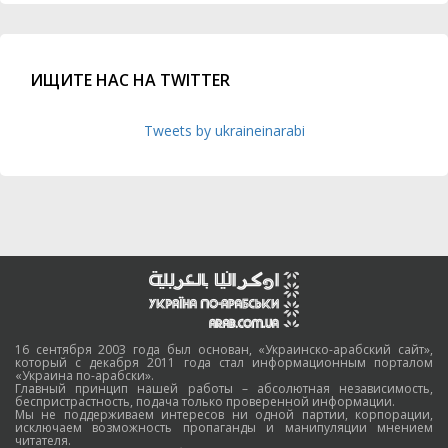
ИЩИТЕ НАС НА TWITTER
Tweets by ukraineinarabi
16 сентября 2003 года был основан, «Украинско-арабский сайт»,
который с декабря 2011 года стал информационным порталом
«Украина по-арабски».
Главный принцип нашей работы – абсолютная независимость,
беспристрастность, подача только проверенной информации.
Мы не поддерживаем интересов ни одной партии, корпорации,
исключаем возможность пропаганды и манипуляции мнением
читателя.