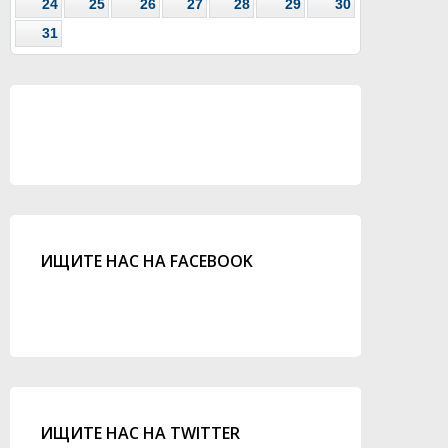
24
25
26
27
28
29
30
31
ИЩИТЕ НАС НА FACEBOOK
ИЩИТЕ НАС НА TWITTER