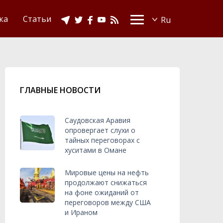
Видео
Ислам в Украине
ка
Статьи
ГЛАВНЫЕ НОВОСТИ
Саудовская Аравия
опровергает слухи о
тайных переговорах с
хуситами в Омане
Мировые цены на нефть
продолжают снижаться
на фоне ожиданий от
переговоров между США
и Ираном