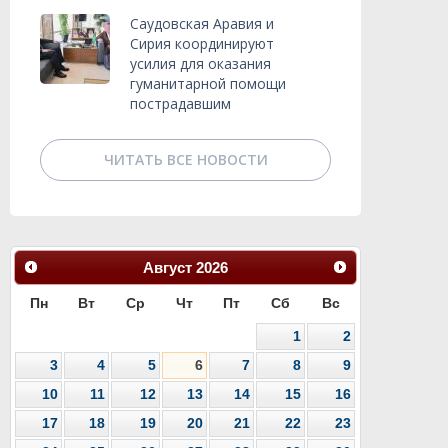
Саудовская Аравия и
Сирия координируют
усилия для оказания
гуманитарной помощи
пострадавшим
ЧИТАТЬ ВСЕ НОВОСТИ
Август
2026
Пн
Вт
Ср
Чт
Пт
Сб
Вс
1
2
3
4
5
6
7
8
9
10
11
12
13
14
15
16
17
18
19
20
21
22
23