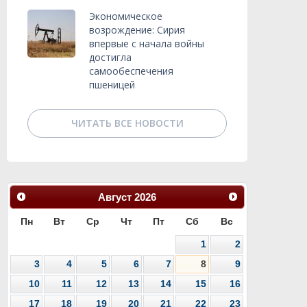
Экономическое
возрождение: Сирия
впервые с начала войны
достигла
самообеспечения
пшеницей
ЧИТАТЬ ВСЕ НОВОСТИ
Август
2026
Пн
Вт
Ср
Чт
Пт
Сб
Вс
1
2
3
4
5
6
7
8
9
10
11
12
13
14
15
16
17
18
19
20
21
22
23