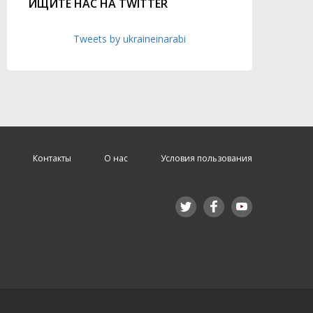
ИЩИТЕ НАС НА TWITTER
Tweets by ukraineinarabi
Контакты
О нас
Условия пользования