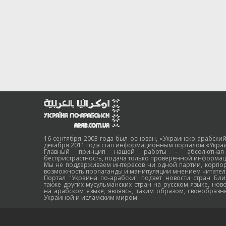
16 сентября 2003 года был основан, «Украинско-арабский
декабря 2011 года стал информационным порталом «Украи
Главный принцип нашей работы – абсолютная н
беспристрастность, подача только проверенной информац
Мы не поддерживаем интересов ни одной партии, корпо
возможность пропаганды и манипуляции мнением читател
Портал "Украина по-арабски" подает новости стран Бли
также других мусульманских стран на русском языке, нов
на арабском языке, являясь, таким образом, своеобраз
Украиной и исламским миром.