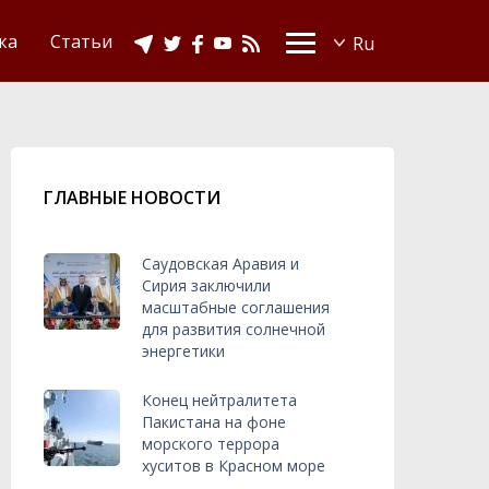
Видео
Ислам в Украине
ка
Статьи
ГЛАВНЫЕ НОВОСТИ
Саудовская Аравия и
Сирия заключили
масштабные соглашения
для развития солнечной
энергетики
Конец нейтралитета
Пакистана на фоне
морского террора
хуситов в Красном море