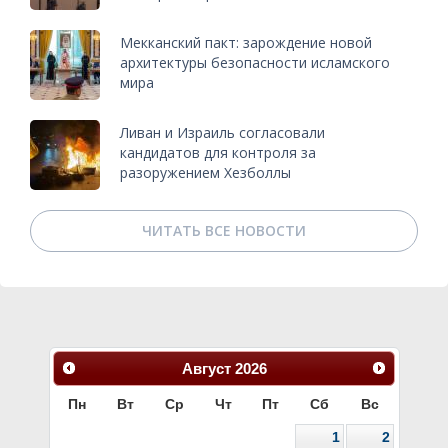
Мекканский пакт: зарождение новой
архитектуры безопасности исламского
мира
Ливан и Израиль согласовали
кандидатов для контроля за
разоружением Хезболлы
ЧИТАТЬ ВСЕ НОВОСТИ
Август
2026
Пн
Вт
Ср
Чт
Пт
Сб
Вс
1
2