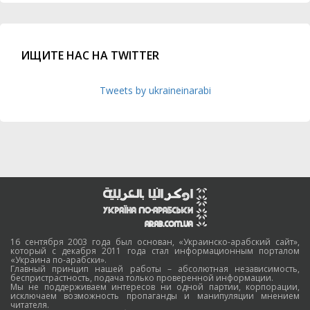
ИЩИТЕ НАС НА TWITTER
Tweets by ukraineinarabi
16 сентября 2003 года был основан, «Украинско-арабский сайт»,
который с декабря 2011 года стал информационным порталом
«Украина по-арабски».
Главный принцип нашей работы – абсолютная независимость,
беспристрастность, подача только проверенной информации.
Мы не поддерживаем интересов ни одной партии, корпорации,
исключаем возможность пропаганды и манипуляции мнением
читателя.