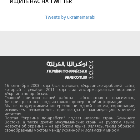
ИЩИТЕ НАС НА TWITTER
Tweets by ukraineinarabi
16 сентября 2003 года был основан, «Украинско-арабский сайт»,
который с декабря 2011 года стал информационным порталом
«Украина по-арабски».
Главный принцип нашей работы – абсолютная независимость,
беспристрастность, подача только проверенной информации.
Мы не поддерживаем интересов ни одной партии, корпорации,
исключаем возможность пропаганды и манипуляции мнением
читателя.
Портал "Украина по-арабски" подает новости стран Ближнего
Востока, а также других мусульманских стран на русском языке,
новости об Украине – на арабском языке, являясь, таким образом,
своеобразным мостом между Украиной и исламским миром.