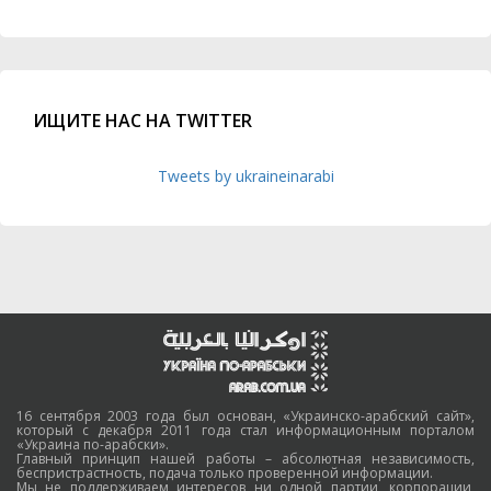
ИЩИТЕ НАС НА TWITTER
Tweets by ukraineinarabi
16 сентября 2003 года был основан, «Украинско-арабский сайт»,
который с декабря 2011 года стал информационным порталом
«Украина по-арабски».
Главный принцип нашей работы – абсолютная независимость,
беспристрастность, подача только проверенной информации.
Мы не поддерживаем интересов ни одной партии, корпорации,