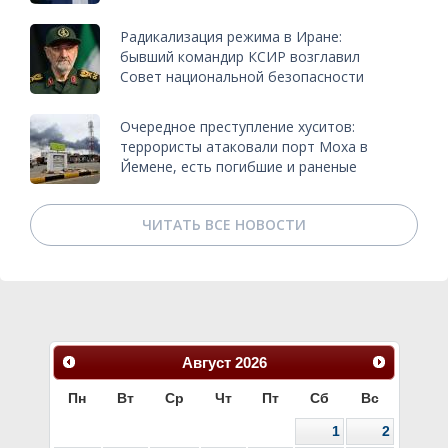
Радикализация режима в Иране:
бывший командир КСИР возглавил
Совет национальной безопасности
Очередное преступление хуситов:
террористы атаковали порт Моха в
Йемене, есть погибшие и раненые
ЧИТАТЬ ВСЕ НОВОСТИ
Август
2026
Пн
Вт
Ср
Чт
Пт
Сб
Вс
1
2