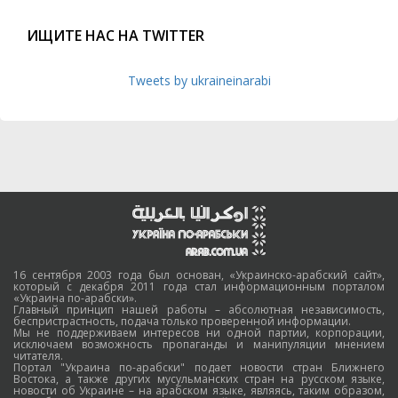
ИЩИТЕ НАС НА TWITTER
Tweets by ukraineinarabi
16 сентября 2003 года был основан, «Украинско-арабский сайт»,
который с декабря 2011 года стал информационным порталом
«Украина по-арабски».
Главный принцип нашей работы – абсолютная независимость,
беспристрастность, подача только проверенной информации.
Мы не поддерживаем интересов ни одной партии, корпорации,
исключаем возможность пропаганды и манипуляции мнением
читателя.
Портал "Украина по-арабски" подает новости стран Ближнего
Востока, а также других мусульманских стран на русском языке,
новости об Украине – на арабском языке, являясь, таким образом,