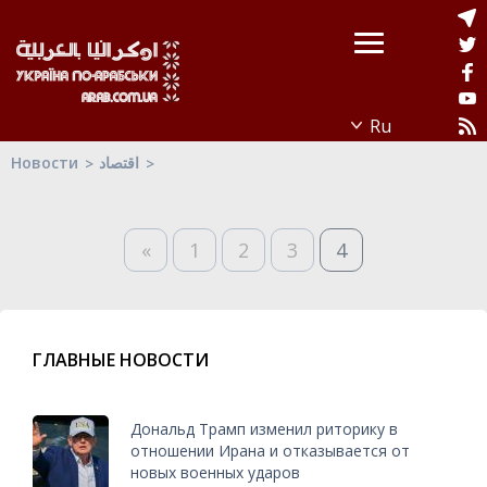
Новости
اقتصاد
«
1
2
3
4
ГЛАВНЫЕ НОВОСТИ
Дональд Трамп изменил риторику в
отношении Ирана и отказывается от
новых военных ударов