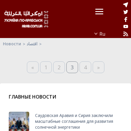
Новости
اقتصاد
«
1
2
3
4
»
ГЛАВНЫЕ НОВОСТИ
Саудовская Аравия и Сирия заключили
масштабные соглашения для развития
солнечной энергетики