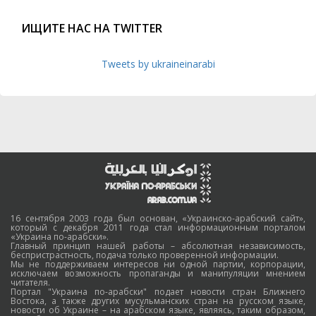
ИЩИТЕ НАС НА TWITTER
Tweets by ukraineinarabi
16 сентября 2003 года был основан, «Украинско-арабский сайт»,
который с декабря 2011 года стал информационным порталом
«Украина по-арабски».
Главный принцип нашей работы – абсолютная независимость,
беспристрастность, подача только проверенной информации.
Мы не поддерживаем интересов ни одной партии, корпорации,
исключаем возможность пропаганды и манипуляции мнением
читателя.
Портал "Украина по-арабски" подает новости стран Ближнего
Востока, а также других мусульманских стран на русском языке,
новости об Украине – на арабском языке, являясь, таким образом,