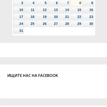
3
4
5
6
7
8
9
10
11
12
13
14
15
16
17
18
19
20
21
22
23
24
25
26
27
28
29
30
31
ИЩИТЕ НАС НА FACEBOOK