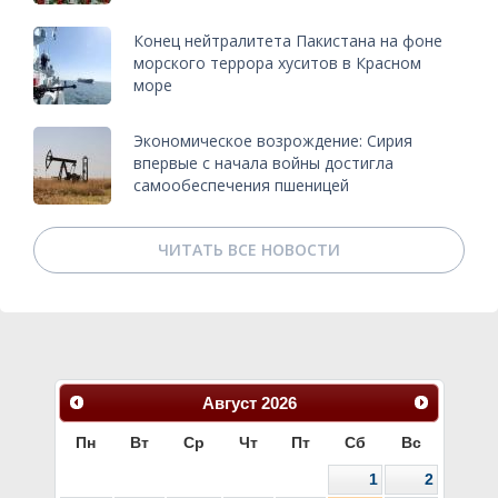
Конец нейтралитета Пакистана на фоне
морского террора хуситов в Красном
море
Экономическое возрождение: Сирия
впервые с начала войны достигла
самообеспечения пшеницей
ЧИТАТЬ ВСЕ НОВОСТИ
Август
2026
Пн
Вт
Ср
Чт
Пт
Сб
Вс
1
2