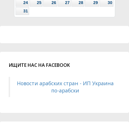
24
25
26
27
28
29
30
31
ИЩИТЕ НАС НА FACEBOOK
Новости арабских стран - ИП Украина
по-арабски