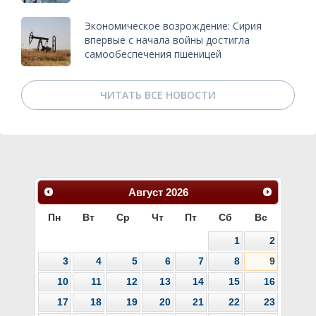
Экономическое возрождение: Сирия
впервые с начала войны достигла
самообеспечения пшеницей
ЧИТАТЬ ВСЕ НОВОСТИ
Август
2026
Пн
Вт
Ср
Чт
Пт
Сб
Вс
1
2
3
4
5
6
7
8
9
10
11
12
13
14
15
16
17
18
19
20
21
22
23