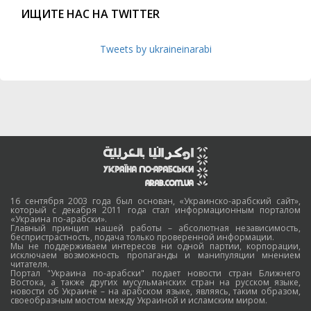
ИЩИТЕ НАС НА TWITTER
Tweets by ukraineinarabi
16 сентября 2003 года был основан, «Украинско-арабский сайт»,
который с декабря 2011 года стал информационным порталом
«Украина по-арабски».
Главный принцип нашей работы – абсолютная независимость,
беспристрастность, подача только проверенной информации.
Мы не поддерживаем интересов ни одной партии, корпорации,
исключаем возможность пропаганды и манипуляции мнением
читателя.
Портал "Украина по-арабски" подает новости стран Ближнего
Востока, а также других мусульманских стран на русском языке,
новости об Украине – на арабском языке, являясь, таким образом,
своеобразным мостом между Украиной и исламским миром.