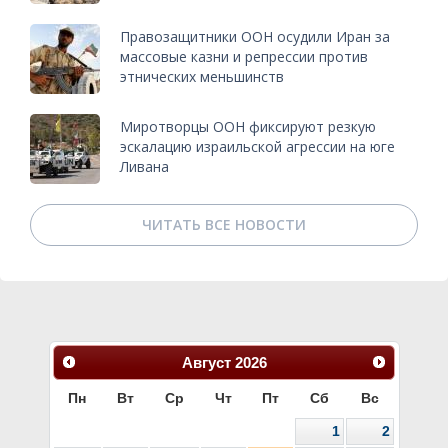
Правозащитники ООН осудили Иран за
массовые казни и репрессии против
этнических меньшинств
Миротворцы ООН фиксируют резкую
эскалацию израильской агрессии на юге
Ливана
ЧИТАТЬ ВСЕ НОВОСТИ
Август
2026
Пн
Вт
Ср
Чт
Пт
Сб
Вс
1
2