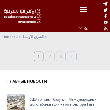
Новости
الشرق الأوسط
1
2
3
»
ГЛАВНЫЕ НОВОСТИ
США готовят базу для Международных
сил стабилизации на юге сектора Газа