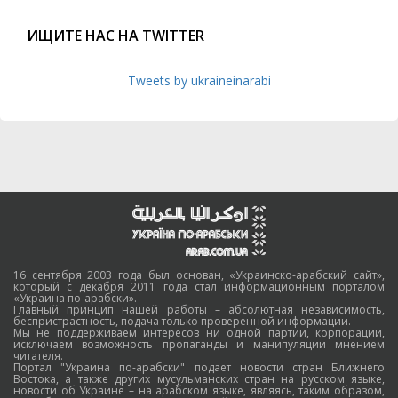
ИЩИТЕ НАС НА TWITTER
Tweets by ukraineinarabi
16 сентября 2003 года был основан, «Украинско-арабский сайт»,
который с декабря 2011 года стал информационным порталом
«Украина по-арабски».
Главный принцип нашей работы – абсолютная независимость,
беспристрастность, подача только проверенной информации.
Мы не поддерживаем интересов ни одной партии, корпорации,
исключаем возможность пропаганды и манипуляции мнением
читателя.
Портал "Украина по-арабски" подает новости стран Ближнего
Востока, а также других мусульманских стран на русском языке,
новости об Украине – на арабском языке, являясь, таким образом,