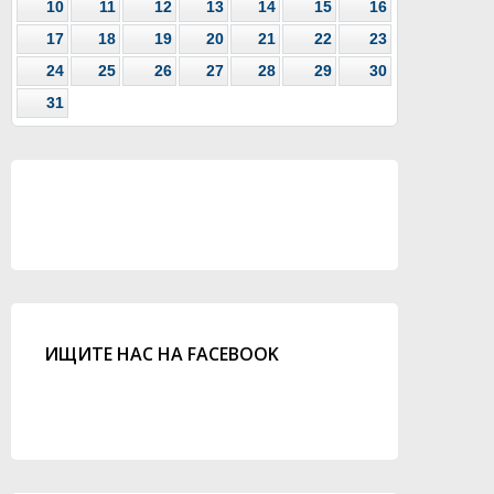
10
11
12
13
14
15
16
17
18
19
20
21
22
23
24
25
26
27
28
29
30
31
ИЩИТЕ НАС НА FACEBOOK