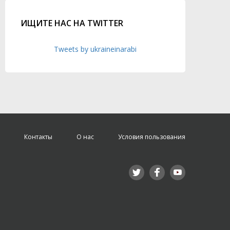
ИЩИТЕ НАС НА TWITTER
Tweets by ukraineinarabi
Контакты
О нас
Условия пользования