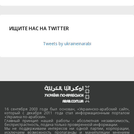
ИЩИТЕ НАС НА TWITTER
Tweets by ukraineinarabi
16 сентября 2003 года был основан, «Украинско-арабский сайт»,
который с декабря 2011 года стал информационным порталом
«Украина по-арабски».
Главный принцип нашей работы – абсолютная независимость,
беспристрастность, подача только проверенной информации.
Мы не поддерживаем интересов ни одной партии, корпорации,
исключаем возможность пропаганды и манипуляции мнением