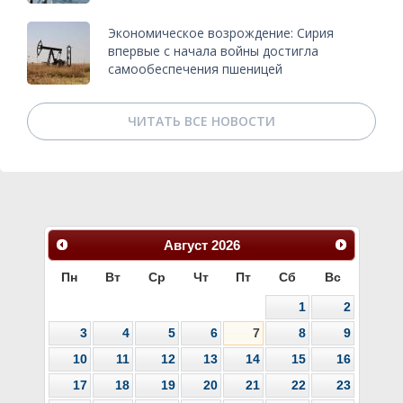
Экономическое возрождение: Сирия
впервые с начала войны достигла
самообеспечения пшеницей
ЧИТАТЬ ВСЕ НОВОСТИ
Август
2026
Пн
Вт
Ср
Чт
Пт
Сб
Вс
1
2
3
4
5
6
7
8
9
10
11
12
13
14
15
16
17
18
19
20
21
22
23