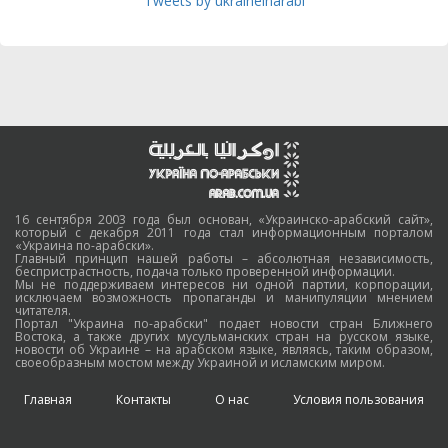
Tweets by ukraineinarabi
16 сентября 2003 года был основан, «Украинско-арабский сайт»,
который с декабря 2011 года стал информационным порталом
«Украина по-арабски».
Главный принцип нашей работы – абсолютная независимость,
беспристрастность, подача только проверенной информации.
Мы не поддерживаем интересов ни одной партии, корпорации,
исключаем возможность пропаганды и манипуляции мнением
читателя.
Портал "Украина по-арабски" подает новости стран Ближнего
Востока, а также других мусульманских стран на русском языке,
новости об Украине – на арабском языке, являясь, таким образом,
своеобразным мостом между Украиной и исламским миром.
Главная
Контакты
О нас
Условия пользования