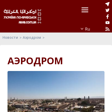
Новости
Аэродром
АЭРОДРОМ