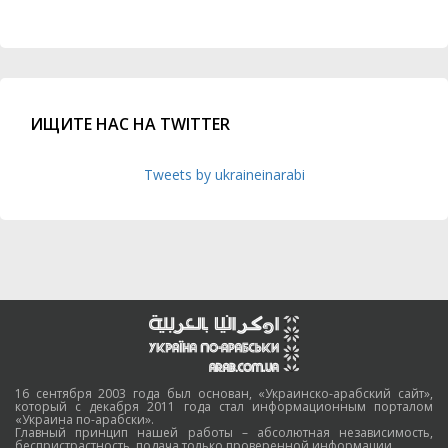
ИЩИТЕ НАС НА TWITTER
Tweets by ukraineinarabi
16 сентября 2003 года был основан, «Украинско-арабский сайт»,
который с декабря 2011 года стал информационным порталом
«Украина по-арабски».
Главный принцип нашей работы – абсолютная независимость,
беспристрастность, подача только проверенной информации.