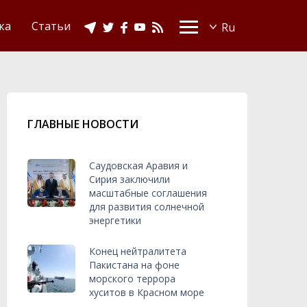
Видео
Ислам в Украине
ка
Статьи
ГЛАВНЫЕ НОВОСТИ
Саудовская Аравия и
Сирия заключили
масштабные соглашения
для развития солнечной
энергетики
Конец нейтралитета
Пакистана на фоне
морского террора
хуситов в Красном море