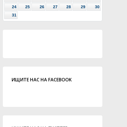
24
25
26
27
28
29
30
31
ИЩИТЕ НАС НА FACEBOOK