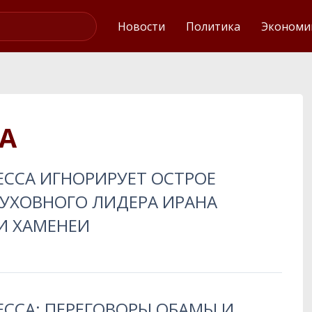
Интервью
Новости
Политика
Экономи
СА
ЕССА ИГНОРИРУЕТ ОСТРОЕ
ДУХОВНОГО ЛИДЕРА ИРАНА
И ХАМЕНЕИ
ЕССА: ПЕРЕГОВОРЫ ОБАМЫ И