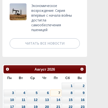
Экономическое
возрождение: Сирия
впервые с начала войны
достигла
самообеспечения
пшеницей
ЧИТАТЬ ВСЕ НОВОСТИ
Август
2026
Пн
Вт
Ср
Чт
Пт
Сб
Вс
1
2
3
4
5
6
7
8
9
10
11
12
13
14
15
16
17
18
19
20
21
22
23