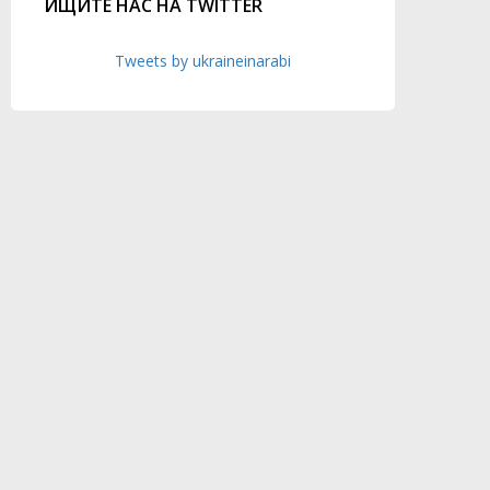
ИЩИТЕ НАС НА TWITTER
Tweets by ukraineinarabi