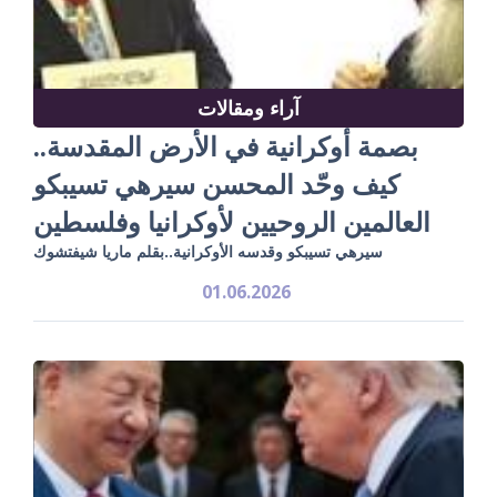
آراء ومقالات
بصمة أوكرانية في الأرض المقدسة..
كيف وحّد المحسن سيرهي تسيبكو
العالمين الروحيين لأوكرانيا وفلسطين
سيرهي تسيبكو وقدسه الأوكرانية..بقلم ماريا شيفتشوك
01.06.2026