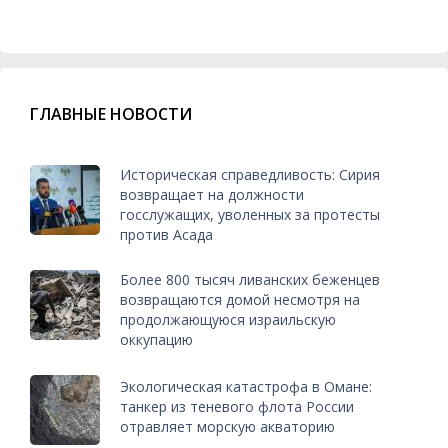
ГЛАВНЫЕ НОВОСТИ
Историческая справедливость: Сирия
возвращает на должности
госслужащих, уволенных за протесты
против Асада
Более 800 тысяч ливанских беженцев
возвращаются домой несмотря на
продолжающуюся израильскую
оккупацию
Экологическая катастрофа в Омане:
танкер из теневого флота России
отравляет морскую акваторию