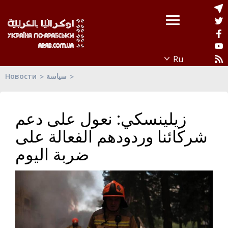
Новости
سياسة
زيلينسكي: نعول على دعم
شركائنا وردودهم الفعالة على
ضربة اليوم