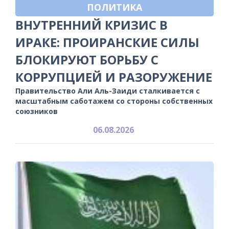
ПОЛИТИКА
ВНУТРЕННИЙ КРИЗИС В
ИРАКЕ: ПРОИРАНСКИЕ СИЛЫ
БЛОКИРУЮТ БОРЬБУ С
КОРРУПЦИЕЙ И РАЗОРУЖЕНИЕ
Правительство Али Аль-Заиди сталкивается с
масштабным саботажем со стороны собственных
союзников
06.08.2026