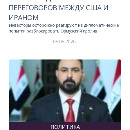
ПЕРЕГОВОРОВ МЕЖДУ США И
ИРАНОМ
Инвесторы осторожно реагируют на дипломатические
попытки разблокировать Ормузский пролив
05.08.2026
ПОЛИТИКА