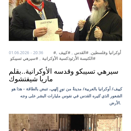
#أوكرانيا وفلسطين
,
#القدس
,
#كييف
,
01.06.2026 - 20:36
#الكنيسة الأرثوذكسية الأوكرانية
,
#سيرهي تسيبكو
سيرهي تسيبكو وقدسه الأوكرانية..بقلم
ماريا شيفتشوك
كييف/ أوكرانيا بالعربية/ مدينةٌ من نورٍ إلهي، تنبض بالطاقة - هذا هو
الشعور الذي تُثيره القدس في نفوس مليارات البشر على وجه
الأرض.