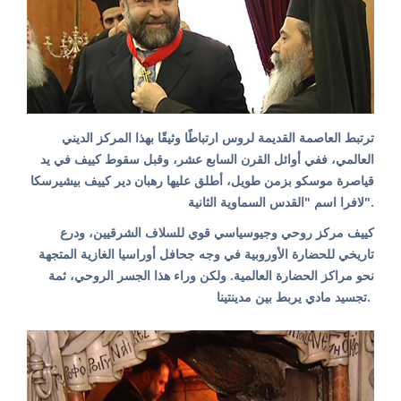
ترتبط العاصمة القديمة لروس ارتباطًا وثيقًا بهذا المركز الديني
العالمي، ففي أوائل القرن السابع عشر، وقبل سقوط كييف في يد
قياصرة موسكو بزمن طويل، أطلق عليها رهبان دير كييف بيشيرسكا
لافرا اسم "القدس السماوية الثانية".
كييف مركز روحي وجيوسياسي قوي للسلاف الشرقيين، ودرع
تاريخي للحضارة الأوروبية في وجه جحافل أوراسيا الغازية المتجهة
نحو مراكز الحضارة العالمية. ولكن وراء هذا الجسر الروحي، ثمة
تجسيد مادي يربط بين مدينتينا.