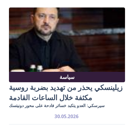
سياسة
زيلينسكي يحذر من تهديد بضربة روسية
مكثفة خلال الساعات القادمة
سيرسكي: العدو يتكبد خسائر فادحة على محور دونيتسك
30.05.2026