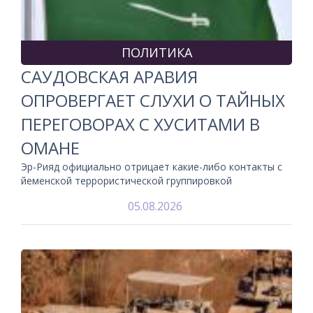
ПОЛИТИКА
САУДОВСКАЯ АРАВИЯ
ОПРОВЕРГАЕТ СЛУХИ О ТАЙНЫХ
ПЕРЕГОВОРАХ С ХУСИТАМИ В
ОМАНЕ
Эр-Рияд официально отрицает какие-либо контакты с
йеменской террористической группировкой
05.08.2026