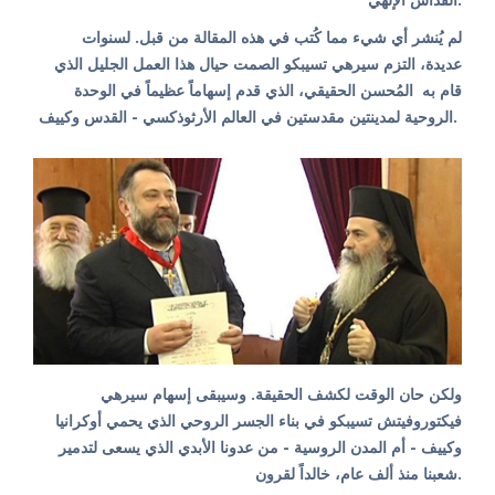
لم يُنشر أي شيء مما كُتب في هذه المقالة من قبل. لسنوات
عديدة، التزم سيرهي تسيبكو الصمت حيال هذا العمل الجليل الذي
قام به المُحسن الحقيقي، الذي قدم إسهاماً عظيماً في الوحدة
الروحية لمدينتين مقدستين في العالم الأرثوذكسي - القدس وكييف.
ولكن حان الوقت لكشف الحقيقة. وسيبقى إسهام سيرهي
فيكتوروفيتش تسيبكو في بناء الجسر الروحي الذي يحمي أوكرانيا
وكييف - أم المدن الروسية - من عدونا الأبدي الذي يسعى لتدمير
شعبنا منذ ألف عام، خالداً لقرون.