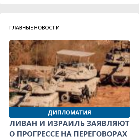
ГЛАВНЫЕ НОВОСТИ
ДИПЛОМАТИЯ
ЛИВАН И ИЗРАИЛЬ ЗАЯВЛЯЮТ
О ПРОГРЕССЕ НА ПЕРЕГОВОРАХ