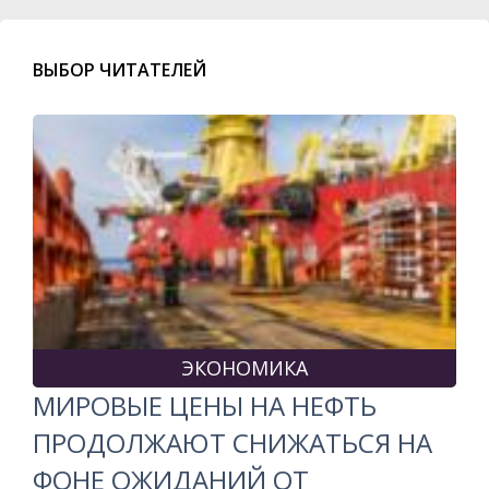
ВЫБОР ЧИТАТЕЛЕЙ
ЭКОНОМИКА
МИРОВЫЕ ЦЕНЫ НА НЕФТЬ
ПРОДОЛЖАЮТ СНИЖАТЬСЯ НА
ФОНЕ ОЖИДАНИЙ ОТ