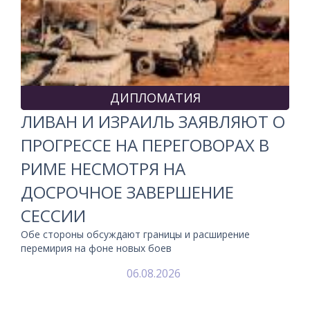
ДИПЛОМАТИЯ
ЛИВАН И ИЗРАИЛЬ ЗАЯВЛЯЮТ О
ПРОГРЕССЕ НА ПЕРЕГОВОРАХ В
РИМЕ НЕСМОТРЯ НА
ДОСРОЧНОЕ ЗАВЕРШЕНИЕ
СЕССИИ
Обе стороны обсуждают границы и расширение
перемирия на фоне новых боев
06.08.2026