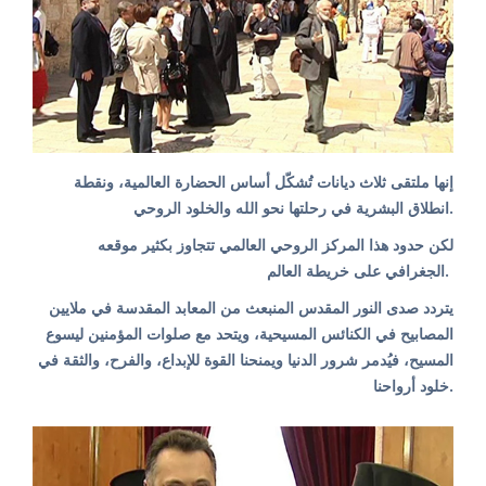
إنها ملتقى ثلاث ديانات تُشكّل أساس الحضارة العالمية، ونقطة
انطلاق البشرية في رحلتها نحو الله والخلود الروحي.
لكن حدود هذا المركز الروحي العالمي تتجاوز بكثير موقعه
الجغرافي على خريطة العالم.
يتردد صدى النور المقدس المنبعث من المعابد المقدسة في ملايين
المصابيح في الكنائس المسيحية، ويتحد مع صلوات المؤمنين ليسوع
المسيح، فيُدمر شرور الدنيا ويمنحنا القوة للإبداع، والفرح، والثقة في
خلود أرواحنا.