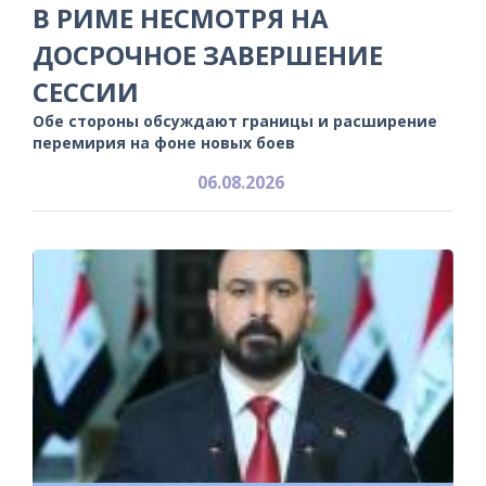
В РИМЕ НЕСМОТРЯ НА
ДОСРОЧНОЕ ЗАВЕРШЕНИЕ
СЕССИИ
Обе стороны обсуждают границы и расширение
перемирия на фоне новых боев
06.08.2026