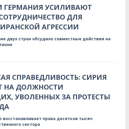
И ГЕРМАНИЯ УСИЛИВАЮТ
СОТРУДНИЧЕСТВО ДЛЯ
 ИРАНСКОЙ АГРЕССИИ
ие двух стран обсудило совместные действия на
егионе
АЯ СПРАВЕДЛИВОСТЬ: СИРИЯ
Т НА ДОЛЖНОСТИ
Х, УВОЛЕННЫХ ЗА ПРОТЕСТЫ
ДА
о восстанавливает права десятков тысяч
ственного сектора