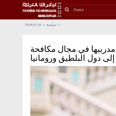
Новости
سياسة
مدربيها في مجال مكافحة
لى دول البلطيق ورومانيا