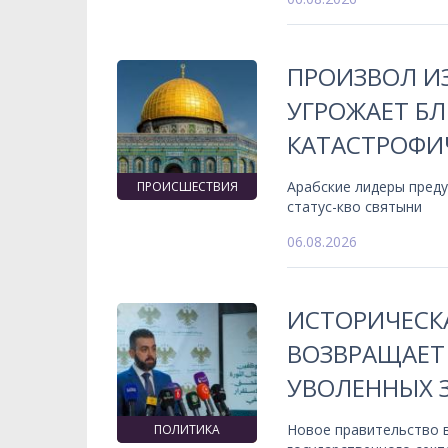
ПРОИЗВОЛ ИЗ
УГРОЖАЕТ Б
КАТАСТРОФИ
Арабские лидеры пред
ПРОИСШЕСТВИЯ
статус-кво святыни
06.08.2026
ИСТОРИЧЕСК
ВОЗВРАЩАЕТ
УВОЛЕННЫХ 
Новое правительство 
ПОЛИТИКА