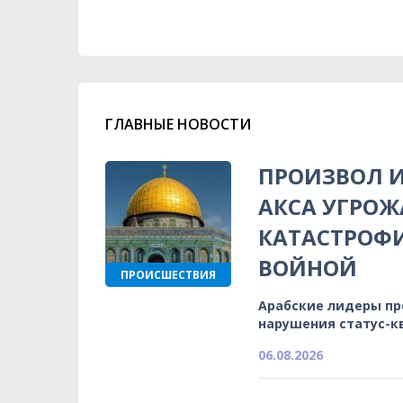
ГЛАВНЫЕ НОВОСТИ
ПРОИЗВОЛ И
АКСА УГРОЖ
КАТАСТРОФ
ВОЙНОЙ
ПРОИСШЕСТВИЯ
Арабские лидеры п
нарушения статус-к
06.08.2026