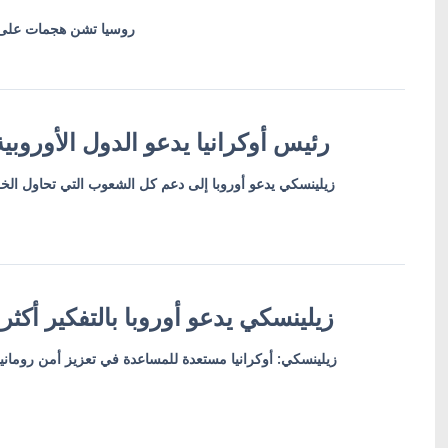
روسيا تشن هجمات على 
رئيس أوكرانيا يدعو الدول الأوروبية
زيلينسكي يدعو أوروبا إلى دعم كل الشعوب التي تحاول ا
زيلينسكي يدعو أوروبا بالتفكير أكثر
زيلينسكي: أوكرانيا مستعدة للمساعدة في تعزيز أمن روماني