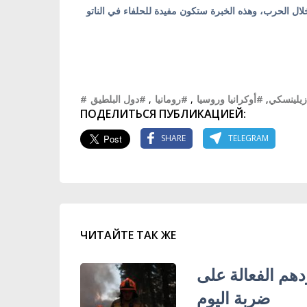
خلال الحرب، وهذه الخبرة ستكون مفيدة للحلفاء في الناتو
#دول البلطيق
,
#رومانيا
,
#أوكرانيا وروسيا
,
#زيلينسكي
ПОДЕЛИТЬСЯ ПУБЛИКАЦИЕЙ:
SHARE
TELEGRAM
ЧИТАЙТЕ ТАК ЖЕ
هم الفعالة على
ضربة اليوم