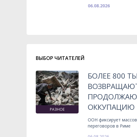
06.08.2026
ВЫБОР ЧИТАТЕЛЕЙ
БОЛЕЕ 800 Т
ВОЗВРАЩАЮТ
ПРОДОЛЖАЮ
ОККУПАЦИЮ
РАЗНОЕ
ООН фиксирует массов
переговоров в Риме
06.08.2026