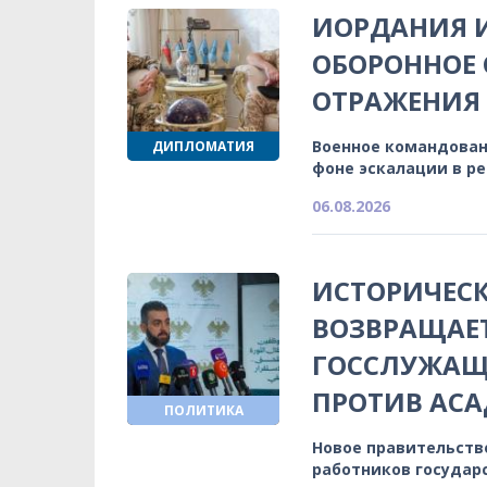
ИОРДАНИЯ 
ОБОРОННОЕ 
ОТРАЖЕНИЯ
Военное командован
ДИПЛОМАТИЯ
фоне эскалации в р
06.08.2026
ИСТОРИЧЕСК
ВОЗВРАЩАЕ
ГОССЛУЖАЩИ
ПРОТИВ АСА
ПОЛИТИКА
Новое правительств
работников государ