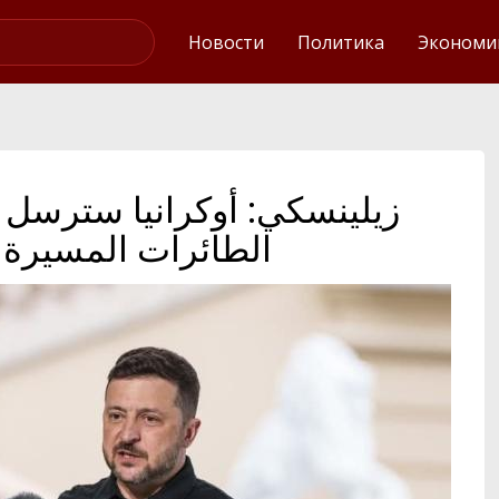
Интервью
Новости
Политика
Экономи
زيلينسكي: أوكرانيا سترسل 
الطائرات المسيرة إ