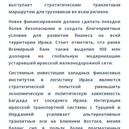
выступает стратегическим транзитным
маршрутом для грузовиков во всем регионе.
Новое финансирование должно сделать поездки
более безопасными и создать благоприятные
условия для развития бизнеса на всей
территории Ирака. Стоит отметить, что ранее
Всемирный банк также выделил 930 млн
долларов на глобальную модернизацию
устаревшей иракской железнодорожной сети.
Системные инвестиции западных финансовых
институтов в логистику Ирака являются
стратегической попыткой уменьшить
экономическую и политическую зависимость
Багдада от соседнего Ирана. Интеграция
иракской транспортной системы с Турцией и
Иорданией усиливает альтернативные
транзитные оси на Ближнем Востоке, меняя
баланс сил в пользу более прагматичных