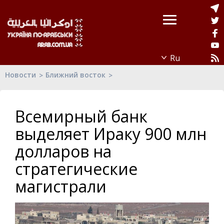
Новости
Ближний восток
Всемирный банк
выделяет Ираку 900 млн
долларов на
стратегические
магистрали