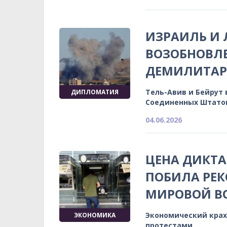
ИЗРАИЛЬ И 
ВОЗОБНОВЛ
ДЕМИЛИТАР
Тель-Авив и Бейрут
ДИПЛОМАТИЯ
Соединенных Штато
04.06.2026
ЦЕНА ДИКТА
ПОБИЛА РЕК
МИРОВОЙ В
Экономический крах
ЭКОНОМИКА
протестами