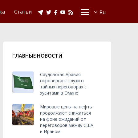
Видео
Ислам в Украине
ка
Статьи
ГЛАВНЫЕ НОВОСТИ
Саудовская Аравия
опровергает слухи о
тайных переговорах с
хуситами в Омане
Мировые цены на нефть
продолжают снижаться
на фоне ожиданий от
переговоров между США
и Ираном