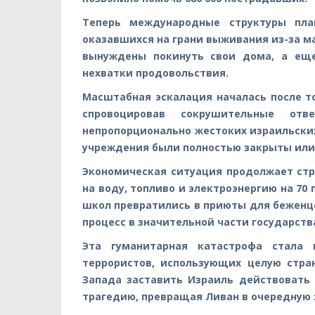
Теперь международные структуры пла
оказавшихся на грани выживания из-за м
вынуждены покинуть свои дома, а еще
нехватки продовольствия.
Масштабная эскалация началась после то
спровоцировав сокрушительные от
непропорционально жестоких израильских 
учреждения были полностью закрыты или
Экономическая ситуация продолжает стр
на воду, топливо и электроэнергию на 70 
школ превратились в приюты для беженц
процесс в значительной части государств
Эта гуманитарная катастрофа стала 
террористов, использующих целую стра
Запада заставить Израиль действовать
трагедию, превращая Ливан в очередную 