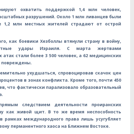
нируют охватить поддержкой 1,4 млн человек,
асштабных разрушений. Около 1 млн ливанцев были
 1,2 млн местных жителей страдают от острой
го, как боевики Хезболлы втянули страну в войну,
ветные удары Израиля. С марта жертвами
атак стали более 3 500 человек, а 62 медицинских
 повреждены.
емительно ухудшаться, спровоцировав скачок цен
процентов в зонах конфликта. Кроме того, почти 450
ев, что фактически парализовало образовательный
а.
прямым следствием деятельности проиранских
ну как живой щит. В то же время неспособность
 в рамках международного права лишь усугубляет
зону перманентного хаоса на Ближнем Востоке.