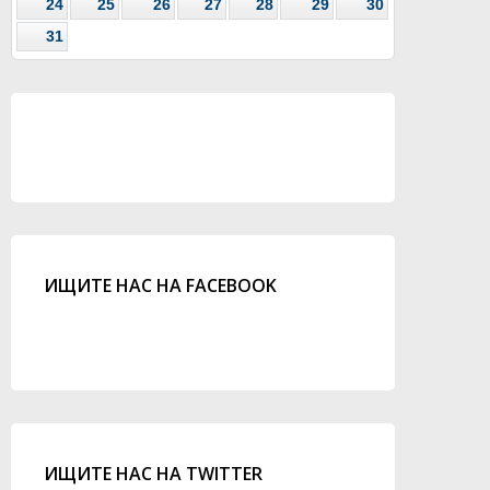
24
25
26
27
28
29
30
31
ИЩИТЕ НАС НА FACEBOOK
ИЩИТЕ НАС НА TWITTER