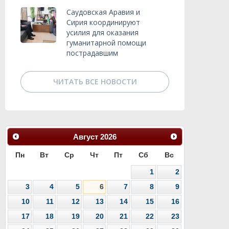
Саудовская Аравия и
Сирия координируют
усилия для оказания
гуманитарной помощи
пострадавшим
ЧИТАТЬ ВСЕ НОВОСТИ
Август
2026
Пн
Вт
Ср
Чт
Пт
Сб
Вс
1
2
3
4
5
6
7
8
9
10
11
12
13
14
15
16
17
18
19
20
21
22
23