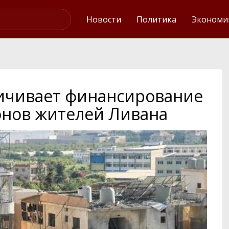
Интервью
Новости
Политика
Экономи
ичивает финансирование
онов жителей Ливана