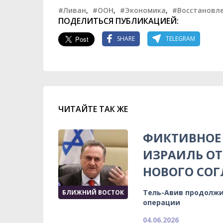
#Ливан
,
#ООН
,
#Экономика
,
#Восстановл
ПОДЕЛИТЬСЯ ПУБЛИКАЦИЕЙ:
SHARE
TELEGRAM
ЧИТАЙТЕ ТАК ЖЕ
ФИКТИВНОЕ 
ИЗРАИЛЬ ОТ
НОВОГО СОГ
Тель-Авив продолжи
БЛИЖНИЙ ВОСТОК
операции
04.06.2026