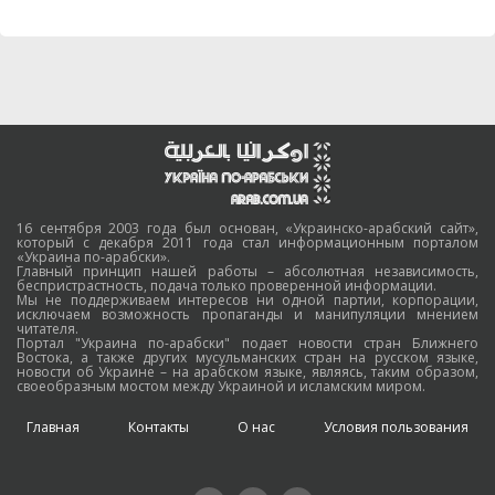
16 сентября 2003 года был основан, «Украинско-арабский сайт»,
который с декабря 2011 года стал информационным порталом
«Украина по-арабски».
Главный принцип нашей работы – абсолютная независимость,
беспристрастность, подача только проверенной информации.
Мы не поддерживаем интересов ни одной партии, корпорации,
исключаем возможность пропаганды и манипуляции мнением
читателя.
Портал "Украина по-арабски" подает новости стран Ближнего
Востока, а также других мусульманских стран на русском языке,
новости об Украине – на арабском языке, являясь, таким образом,
своеобразным мостом между Украиной и исламским миром.
Главная
Контакты
О нас
Условия пользования