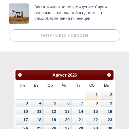
Экономическое возрождение: Сирия
впервые с начала войны достигла
самообеспечения пшеницей
ЧИТАТЬ ВСЕ НОВОСТИ
Август
2026
Пн
Вт
Ср
Чт
Пт
Сб
Вс
1
2
3
4
5
6
7
8
9
10
11
12
13
14
15
16
17
18
19
20
21
22
23
24
25
26
27
28
29
30