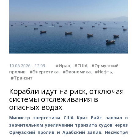
10.06.2026 - 12:09
#Иран
,
#США
,
#Ормузский
пролив
,
#Энергетика
,
#Экономика
,
#Нефть
,
#Транзит
Корабли идут на риск, отключая
системы отслеживания в
опасных водах
Министр энергетики США Крис Райт заявил о
значительном увеличении транзита судов через
Ормузский пролив и Арабский залив. Несмотря