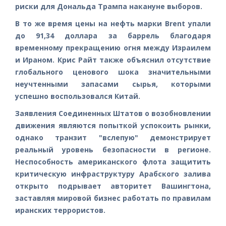
риски для Дональда Трампа накануне выборов.
В то же время цены на нефть марки Brent упали
до 91,34 доллара за баррель благодаря
временному прекращению огня между Израилем
и Ираном. Крис Райт также объяснил отсутствие
глобального ценового шока значительными
неучтенными запасами сырья, которыми
успешно воспользовался Китай.
Заявления Соединенных Штатов о возобновлении
движения являются попыткой успокоить рынки,
однако транзит "вслепую" демонстрирует
реальный уровень безопасности в регионе.
Неспособность американского флота защитить
критическую инфраструктуру Арабского залива
открыто подрывает авторитет Вашингтона,
заставляя мировой бизнес работать по правилам
иранских террористов.