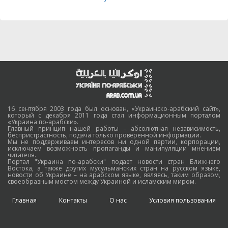
16 сентября 2003 года был основан, «Украинско-арабский сайт»,
который с декабря 2011 года стал информационным порталом
«Украина по-арабски».
Главный принцип нашей работы – абсолютная независимость,
беспристрастность, подача только проверенной информации.
Мы не поддерживаем интересов ни одной партии, корпорации,
исключаем возможность пропаганды и манипуляции мнением
читателя.
Портал "Украина по-арабски" подает новости стран Ближнего
Востока, а также других мусульманских стран на русском языке,
новости об Украине – на арабском языке, являясь, таким образом,
своеобразным мостом между Украиной и исламским миром.
Главная
Контакты
О нас
Условия пользования