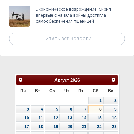
Экономическое возрождение: Сирия
впервые с начала войны достигла
самообеспечения пшеницей
ЧИТАТЬ ВСЕ НОВОСТИ
Август
2026
Пн
Вт
Ср
Чт
Пт
Сб
Вс
1
2
3
4
5
6
7
8
9
10
11
12
13
14
15
16
17
18
19
20
21
22
23