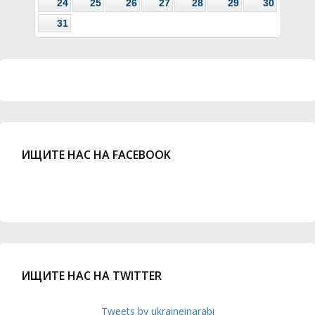
24
25
26
27
28
29
30
31
ИЩИТЕ НАС НА FACEBOOK
ИЩИТЕ НАС НА TWITTER
Tweets by ukraineinarabi