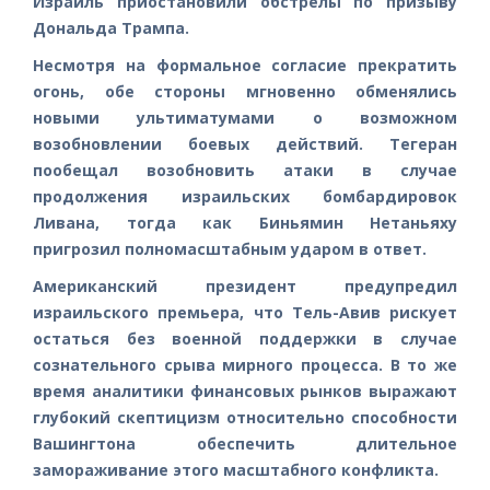
Израиль приостановили обстрелы по призыву
Дональда Трампа.
Несмотря на формальное согласие прекратить
огонь, обе стороны мгновенно обменялись
новыми ультиматумами о возможном
возобновлении боевых действий. Тегеран
пообещал возобновить атаки в случае
продолжения израильских бомбардировок
Ливана, тогда как Биньямин Нетаньяху
пригрозил полномасштабным ударом в ответ.
Американский президент предупредил
израильского премьера, что Тель-Авив рискует
остаться без военной поддержки в случае
сознательного срыва мирного процесса. В то же
время аналитики финансовых рынков выражают
глубокий скептицизм относительно способности
Вашингтона обеспечить длительное
замораживание этого масштабного конфликта.