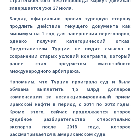
стратегического нефтепровода Киркук-Джейхан
завершается уже 27 июля.
Багдад официально просил турецкую сторону
продлить действие текущего документа как
минимум на 1 год для завершения переговоров,
однако получил категорический отказ.
Представители Турции не видят смысла в
сохранении старых условий контракта, который
ранее стал предметом масштабного
международного арбитража.
Напомним, что Турция проиграла суд и была
обязана выплатить 1,5 млрд долларов
компенсации за несанкционированный прием
иракской нефти в период с 2014 по 2018 годы.
Кроме этого, сейчас продолжается второе
судебное разбирательство относительно
экспорта после 2018 года, которое
рассматривается в американском суде.