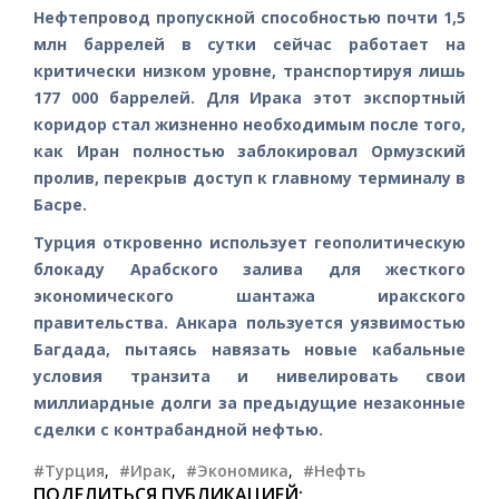
Нефтепровод пропускной способностью почти 1,5
млн баррелей в сутки сейчас работает на
критически низком уровне, транспортируя лишь
177 000 баррелей. Для Ирака этот экспортный
коридор стал жизненно необходимым после того,
как Иран полностью заблокировал Ормузский
пролив, перекрыв доступ к главному терминалу в
Басре.
Турция откровенно использует геополитическую
блокаду Арабского залива для жесткого
экономического шантажа иракского
правительства. Анкара пользуется уязвимостью
Багдада, пытаясь навязать новые кабальные
условия транзита и нивелировать свои
миллиардные долги за предыдущие незаконные
сделки с контрабандной нефтью.
#Турция
,
#Ирак
,
#Экономика
,
#Нефть
ПОДЕЛИТЬСЯ ПУБЛИКАЦИЕЙ: