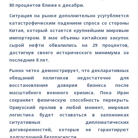
80 процентов ближе к декабрю.
Ситуация на рынке дополнительно усугубляется
катастрофическим падением спроса со стороны
Китая, который остается крупнейшим мировым
импортером. В мае объемы китайских закупок
сырой нефти обвалились на 29 процентов,
достигнув своего исторического минимума за
последние 8 лет.
Рынок четко демонстрирует, что декларативных
обещаний политиков недостаточно для
восстановления доверия бизнеса после
масштабного военного кризиса. Пока Иран
сохраняет физическую способность перекрыть
Ормузский пролив в любой момент, мировая
логистика будет оставаться в заложниках
ситуативных дипломатических
договоренностей, которые не гарантируют
долгосрочной безопасности.