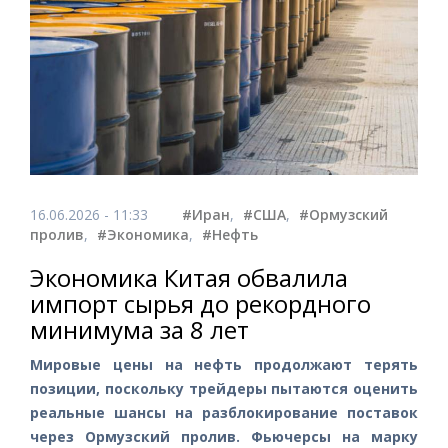
16.06.2026 - 11:33
#Иран
,
#США
,
#Ормузский
пролив
,
#Экономика
,
#Нефть
Экономика Китая обвалила
импорт сырья до рекордного
минимума за 8 лет
Мировые цены на нефть продолжают терять
позиции, поскольку трейдеры пытаются оценить
реальные шансы на разблокирование поставок
через Ормузский пролив. Фьючерсы на марку