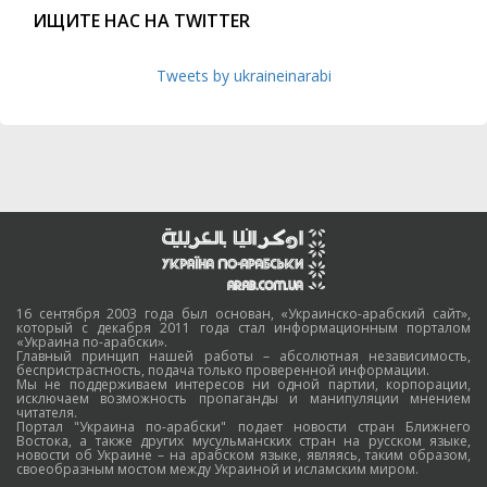
ИЩИТЕ НАС НА TWITTER
Tweets by ukraineinarabi
16 сентября 2003 года был основан, «Украинско-арабский сайт»,
который с декабря 2011 года стал информационным порталом
«Украина по-арабски».
Главный принцип нашей работы – абсолютная независимость,
беспристрастность, подача только проверенной информации.
Мы не поддерживаем интересов ни одной партии, корпорации,
исключаем возможность пропаганды и манипуляции мнением
читателя.
Портал "Украина по-арабски" подает новости стран Ближнего
Востока, а также других мусульманских стран на русском языке,
новости об Украине – на арабском языке, являясь, таким образом,
своеобразным мостом между Украиной и исламским миром.