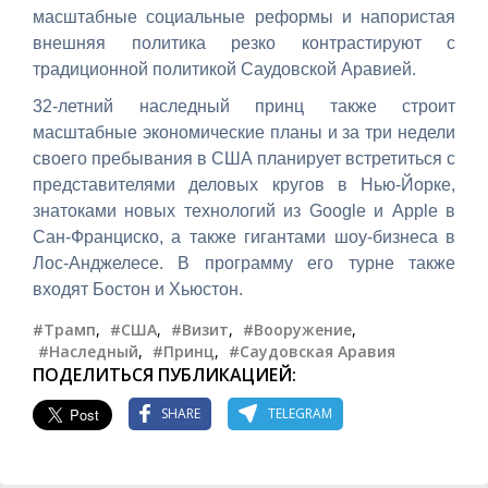
масштабные социальные реформы и напористая
внешняя политика резко контрастируют с
традиционной политикой Саудовской Аравией.
32-летний наследный принц также строит
масштабные экономические планы и за три недели
своего пребывания в США планирует встретиться с
представителями деловых кругов в Нью-Йорке,
знатоками новых технологий из Google и Apple в
Сан-Франциско, а также гигантами шоу-бизнеса в
Лос-Анджелесе. В программу его турне также
входят Бостон и Хьюстон.
#Трамп
,
#США
,
#Визит
,
#Вооружение
,
#Наследный
,
#Принц
,
#Саудовская Аравия
ПОДЕЛИТЬСЯ ПУБЛИКАЦИЕЙ:
SHARE
TELEGRAM