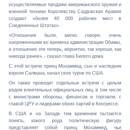
осуществляемые продажи американского оружия и
военной техники Королевству Саудовская Аравия
создают «более 40 000 рабочих мест в
Соединенных Штатах».
«Отношения были, мягко говоря, очень
напряженными во времена администрации Обамы,
и отношения эти теперь, вероятно, так хороши, как
никогда ранее», - сказал глава Белого дома.
С этой встречи принц Мохаммед, сын и наследник
короля Салмана, начал свое турне по США.
Он также проведет отдельные встречи с целым
рядом влиятельных официальных лиц, в том числе
с министрами обороны, финансов и торговли, с
главой ЦРУ и лидерами обеих партий в Конгрессе.
В США и на Западе тем временем пытаются
понять, какого рода политическую фигуру
представляет собой принц Мохаммед, чьи