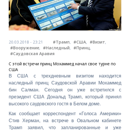
20.03.2018 - 23:21
#Трамп
,
#США
,
#Визит
,
#Вооружение
,
#Наследный
,
#Принц
,
#Саудовская Аравия
С этой встречи принц Мохаммед начал свое турне по
США
В США с трехдневным визитом находится
наследный принц Саудовской Аравии Мохаммед
бин Салман. Сегодня он уже встретился с
президент США Дональд Трамп, который принял
высокого саудовского гостя в Белом доме.
Как сообщает корреспондент «Голоса Америки»
Стив Херман, на встрече в Овальном кабинете
Трамп заявил, что запланированные и уже