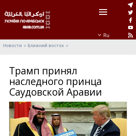
Новости
Ближний восток
Трамп принял
наследного принца
Саудовской Аравии