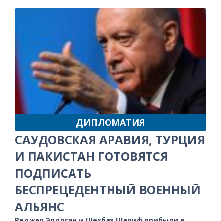
ДИПЛОМАТИЯ
САУДОВСКАЯ АРАВИЯ, ТУРЦИЯ
И ПАКИСТАН ГОТОВЯТСЯ
ПОДПИСАТЬ
БЕСПРЕЦЕДЕНТНЫЙ ВОЕННЫЙ
АЛЬЯНС
Реджеп Эрдоган и Шехбаз Шариф прибыли в