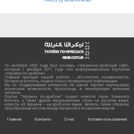
16 сентября 2003 года был основан, «Украинско-арабский сайт»,
который с декабря 2011 года стал информационным порталом
«Украина по-арабски».
Главный принцип нашей работы – абсолютная независимость,
беспристрастность, подача только проверенной информации.
Мы не поддерживаем интересов ни одной партии, корпорации,
исключаем возможность пропаганды и манипуляции мнением
читателя.
Портал "Украина по-арабски" подает новости стран Ближнего
Востока, а также других мусульманских стран на русском языке,
новости об Украине – на арабском языке, являясь, таким образом,
своеобразным мостом между Украиной и исламским миром.
Главная
Контакты
О нас
Условия пользования