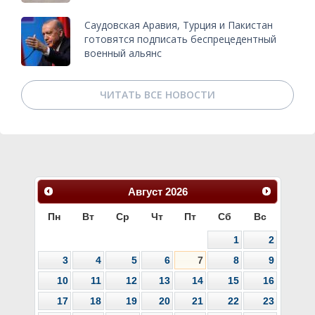
Саудовская Аравия, Турция и Пакистан
готовятся подписать беспрецедентный
военный альянс
ЧИТАТЬ ВСЕ НОВОСТИ
Август
2026
Пн
Вт
Ср
Чт
Пт
Сб
Вс
1
2
3
4
5
6
7
8
9
10
11
12
13
14
15
16
17
18
19
20
21
22
23