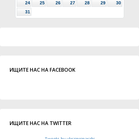
24
25
26
27
28
29
30
31
ИЩИТЕ НАС НА FACEBOOK
ИЩИТЕ НАС НА TWITTER
Tweets by ukraineinarabi