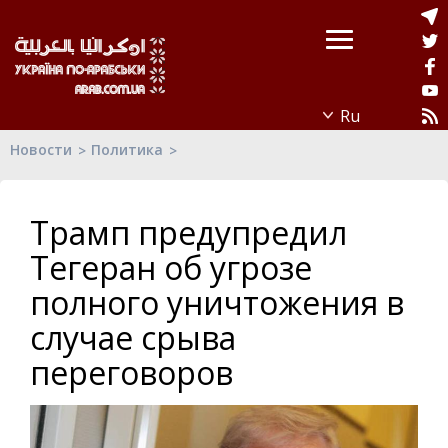
Новости
Политика
Трамп предупредил
Тегеран об угрозе
полного уничтожения в
случае срыва
переговоров