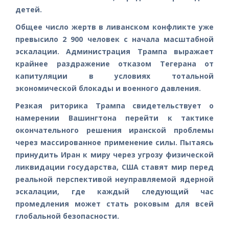
детей.
Общее число жертв в ливанском конфликте уже
превысило 2 900 человек с начала масштабной
эскалации. Администрация Трампа выражает
крайнее раздражение отказом Тегерана от
капитуляции в условиях тотальной
экономической блокады и военного давления.
Резкая риторика Трампа свидетельствует о
намерении Вашингтона перейти к тактике
окончательного решения иранской проблемы
через массированное применение силы. Пытаясь
принудить Иран к миру через угрозу физической
ликвидации государства, США ставят мир перед
реальной перспективой неуправляемой ядерной
эскалации, где каждый следующий час
промедления может стать роковым для всей
глобальной безопасности.