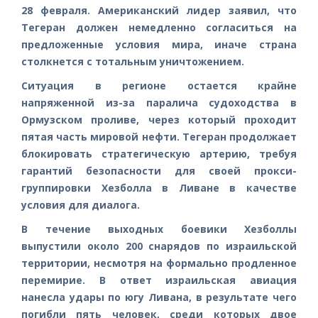
28 февраля. Американский лидер заявил, что
Тегеран должен немедленно согласиться на
предложенные условия мира, иначе страна
столкнется с тотальным уничтожением.
Ситуация в регионе остается крайне
напряженной из-за паралича судоходства в
Ормузском проливе, через который проходит
пятая часть мировой нефти. Тегеран продолжает
блокировать стратегическую артерию, требуя
гарантий безопасности для своей прокси-
группировки Хезболла в Ливане в качестве
условия для диалога.
В течение выходных боевики Хезболлы
выпустили около 200 снарядов по израильской
территории, несмотря на формально продленное
перемирие. В ответ израильская авиация
нанесла удары по югу Ливана, в результате чего
погибли пять человек, среди которых двое