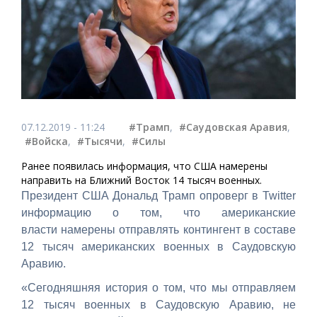
07.12.2019 - 11:24
#Трамп
,
#Саудовская Аравия
,
#Войска
,
#Тысячи
,
#Силы
Ранее появилась информация, что США намерены
направить на Ближний Восток 14 тысяч военных.
Президент США Дональд Трамп опроверг в Twitter
информацию о том, что американские
власти
намерены отправлять контингент в составе
12 тысяч американских военных в Саудовскую
Аравию.
«Сегодняшняя история о том, что мы отправляем
12 тысяч военных в Саудовскую Аравию, не