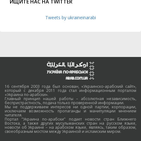
ИЩИТЕ НАС НА TWITTER
Tweets by ukraineinarabi
16 сентября 2003 года был основан, «Украинско-арабский сайт»,
который с декабря 2011 года стал информационным порталом
«Украина по-арабски».
Главный принцип нашей работы – абсолютная независимость,
беспристрастность, подача только проверенной информации.
Мы не поддерживаем интересов ни одной партии, корпорации,
исключаем возможность пропаганды и манипуляции мнением
читателя.
Портал "Украина по-арабски" подает новости стран Ближнего
Востока, а также других мусульманских стран на русском языке,
новости об Украине – на арабском языке, являясь, таким образом,
своеобразным мостом между Украиной и исламским миром.