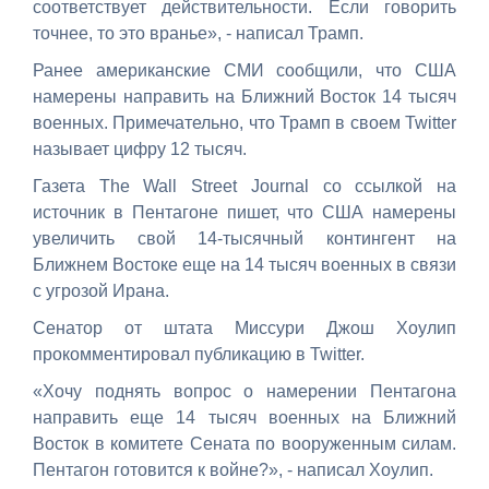
соответствует действительности. Если говорить
точнее, то это вранье», - написал Трамп.
Ранее американские СМИ сообщили, что США
намерены направить на Ближний Восток 14 тысяч
военных. Примечательно, что Трамп в своем Twitter
называет цифру 12 тысяч.
Газета The Wall Street Journal со ссылкой на
источник в Пентагоне пишет, что США намерены
увеличить свой 14-тысячный контингент на
Ближнем Востоке еще на 14 тысяч военных в связи
с угрозой Ирана.
Сенатор от штата Миссури Джош Хоулип
прокомментировал публикацию в Twitter.
«Хочу поднять вопрос о намерении Пентагона
направить еще 14 тысяч военных на Ближний
Восток в комитете Сената по вооруженным силам.
Пентагон готовится к войне?», - написал Хоулип.