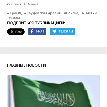
Источник: Al Jazeera
#Трамп
,
#Саудовская Аравия
,
#Войска
,
#Тысячи
,
#Силы
ПОДЕЛИТЬСЯ ПУБЛИКАЦИЕЙ:
SHARE
TELEGRAM
ГЛАВНЫЕ НОВОСТИ