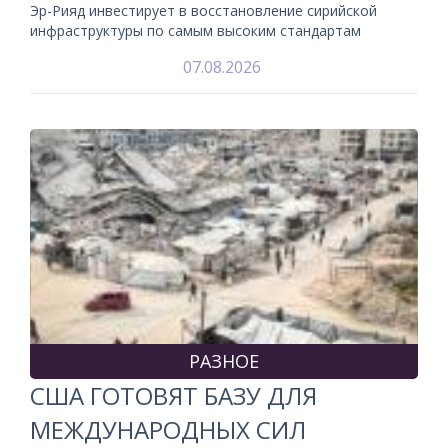
Эр-Рияд инвестирует в восстановление сирийской
инфраструктуры по самым высоким стандартам
07.08.2026
РАЗНОЕ
США ГОТОВЯТ БАЗУ ДЛЯ
МЕЖДУНАРОДНЫХ СИЛ