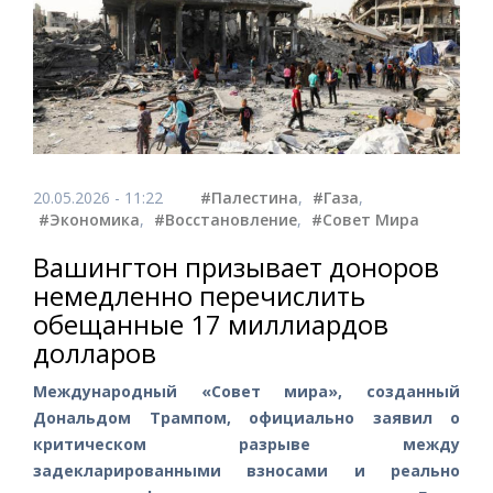
20.05.2026 - 11:22
#Палестина
,
#Газа
,
#Экономика
,
#Восстановление
,
#Совет Мира
Вашингтон призывает доноров
немедленно перечислить
обещанные 17 миллиардов
долларов
Международный «Совет мира», созданный
Дональдом Трампом, официально заявил о
критическом разрыве между
задекларированными взносами и реально