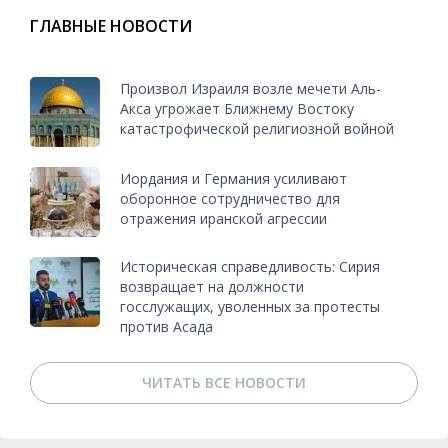
ГЛАВНЫЕ НОВОСТИ
Произвол Израиля возле мечети Аль-
Акса угрожает Ближнему Востоку
катастрофической религиозной войной
Иордания и Германия усиливают
оборонное сотрудничество для
отражения иранской агрессии
Историческая справедливость: Сирия
возвращает на должности
госслужащих, уволенных за протесты
против Асада
ЧИТАТЬ ВСЕ НОВОСТИ