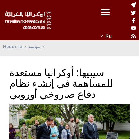
Новости
سياسة
سيبيها: أوكرانيا مستعدة
للمساهمة في إنشاء نظام
دفاع صاروخي أوروبي