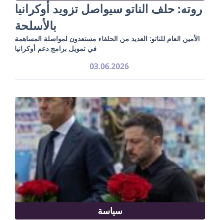
روته: حلف الناتو سيواصل تزويد أوكرانيا
بالأسلحة
الأمين العام للناتو: العديد من الحلفاء مستعدون لمواصلة المساهمة
في تمويل برامج دعم أوكرانيا
03.06.2026
سياسة