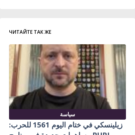
ЧИТАЙТЕ ТАК ЖЕ
سياسة
زيلينسكي في ختام اليوم 1561 للحرب:
مساهمات جديدة في برنامج PURL