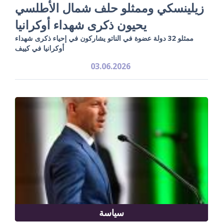
زيلينسكي وممثلو حلف شمال الأطلسي
يحيون ذكرى شهداء أوكرانيا
ممثلو 32 دولة عضوة في الناتو يشاركون في إحياء ذكرى شهداء
أوكرانيا في كييف
03.06.2026
سياسة