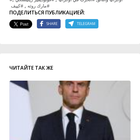
#كييف
,
#مارك روته
ПОДЕЛИТЬСЯ ПУБЛИКАЦИЕЙ:
SHARE
TELEGRAM
ЧИТАЙТЕ ТАК ЖЕ