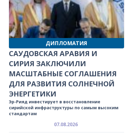
ДИПЛОМАТИЯ
САУДОВСКАЯ АРАВИЯ И
СИРИЯ ЗАКЛЮЧИЛИ
МАСШТАБНЫЕ СОГЛАШЕНИЯ
ДЛЯ РАЗВИТИЯ СОЛНЕЧНОЙ
ЭНЕРГЕТИКИ
Эр-Рияд инвестирует в восстановление
сирийской инфраструктуры по самым высоким
стандартам
07.08.2026