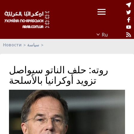
Новости
سياسة
روته: حلف الناتو سيواصل
تزويد أوكرانيا بالأسلحة