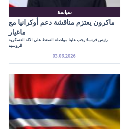
سياسة
ماكرون يعتزم مناقشة دعم أوكرانيا مع
ماغيار
رئيس فرنسا: يجب علينا مواصلة الضغط على الآلة العسكرية
الروسية
03.06.2026