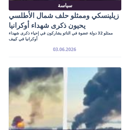
سياسة
زيلينسكي وممثلو حلف شمال الأطلسي
يحيون ذكرى شهداء أوكرانيا
ممثلو 32 دولة عضوة في الناتو يشاركون في إحياء ذكرى شهداء
أوكرانيا في كييف
03.06.2026