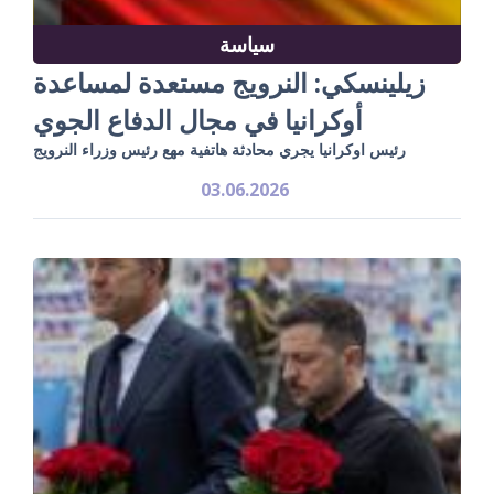
سياسة
زيلينسكي: النرويج مستعدة لمساعدة
أوكرانيا في مجال الدفاع الجوي
رئيس اوكرانيا يجري محادثة هاتفية مهع رئيس وزراء النرويج
03.06.2026