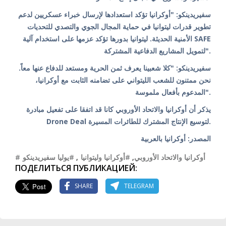
سفيريدينكو: "أوكرانيا تؤكد استعدادها لإرسال خبراء عسكريين لدعم
تطوير قدرات ليتوانيا في حماية المجال الجوي والتصدي للتحديات
الأمنية الحديثة. ليتوانيا بدورها تؤكد عزمها على استخدام آلية SAFE
لتمويل المشاريع الدفاعية المشتركة".
سفيريدينكو: "كلا شعبينا يعرف ثمن الحرية ومستعد للدفاع عنها معاً.
نحن ممتنون للشعب الليتواني على تضامنه الثابت مع أوكرانيا،
المدعوم بأفعال ملموسة".
يذكر أن أوكرانيا والاتحاد الأوروبي كانا قد اتفقا على تفعيل مبادرة
Drone Deal لتوسيع الإنتاج المشترك للطائرات المسيرة.
المصدر: أوكرانيا بالعربية
#يوليا سفيريدينكو
,
#أوكرانيا وليتوانيا
,
#أوكرانيا والاتحاد الأوروبي
ПОДЕЛИТЬСЯ ПУБЛИКАЦИЕЙ:
SHARE
TELEGRAM