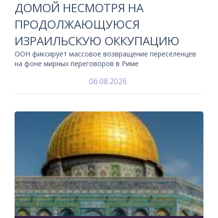
ДОМОЙ НЕСМОТРЯ НА
ПРОДОЛЖАЮЩУЮСЯ
ИЗРАИЛЬСКУЮ ОККУПАЦИЮ
ООН фиксирует массовое возвращение переселенцев
на фоне мирных переговоров в Риме
06.08.2026