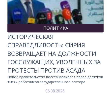
ПОЛИТИКА
ИСТОРИЧЕСКАЯ
СПРАВЕДЛИВОСТЬ: СИРИЯ
ВОЗВРАЩАЕТ НА ДОЛЖНОСТИ
ГОССЛУЖАЩИХ, УВОЛЕННЫХ ЗА
ПРОТЕСТЫ ПРОТИВ АСАДА
Новое правительство восстанавливает права десятков
тысяч работников государственного сектора
06.08.2026