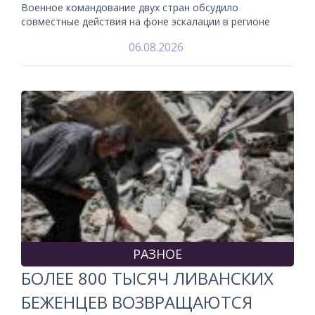
Военное командование двух стран обсудило
совместные действия на фоне эскалации в регионе
06.08.2026
РАЗНОЕ
БОЛЕЕ 800 ТЫСЯЧ ЛИВАНСКИХ
БЕЖЕНЦЕВ ВОЗВРАЩАЮТСЯ