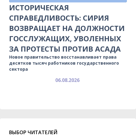
ИСТОРИЧЕСКАЯ
СПРАВЕДЛИВОСТЬ: СИРИЯ
ВОЗВРАЩАЕТ НА ДОЛЖНОСТИ
ГОССЛУЖАЩИХ, УВОЛЕННЫХ
ЗА ПРОТЕСТЫ ПРОТИВ АСАДА
Новое правительство восстанавливает права
десятков тысяч работников государственного
сектора
06.08.2026
ВЫБОР ЧИТАТЕЛЕЙ