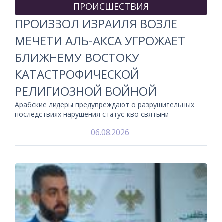
ПРОИСШЕСТВИЯ
ПРОИЗВОЛ ИЗРАИЛЯ ВОЗЛЕ
МЕЧЕТИ АЛЬ-АКСА УГРОЖАЕТ
БЛИЖНЕМУ ВОСТОКУ
КАТАСТРОФИЧЕСКОЙ
РЕЛИГИОЗНОЙ ВОЙНОЙ
Арабские лидеры предупреждают о разрушительных
последствиях нарушения статус-кво святыни
06.08.2026