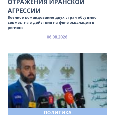
ОТРАЖЕНИЯ ИРАНСКОЙ
АГРЕССИИ
Военное командование двух стран обсудило
совместные действия на фоне эскалации в
регионе
06.08.2026
ПОЛИТИКА