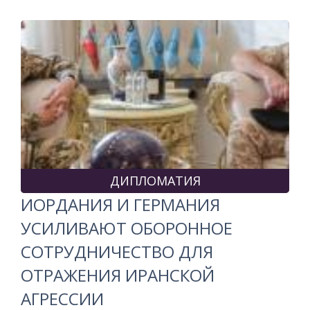
ДИПЛОМАТИЯ
ИОРДАНИЯ И ГЕРМАНИЯ
УСИЛИВАЮТ ОБОРОННОЕ
СОТРУДНИЧЕСТВО ДЛЯ
ОТРАЖЕНИЯ ИРАНСКОЙ
АГРЕССИИ