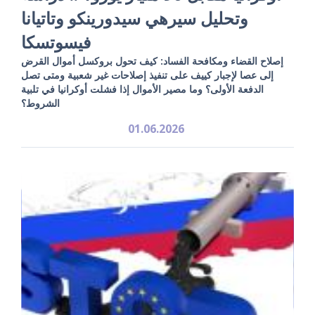
وتحليل سيرهي سيدورينكو وتاتيانا
فيسوتسكا
إصلاح القضاء ومكافحة الفساد: كيف تحول بروكسل أموال القرض
إلى عصا لإجبار كييف على تنفيذ إصلاحات غير شعبية ومتى تصل
الدفعة الأولى؟ وما مصير الأموال إذا فشلت أوكرانيا في تلبية
الشروط؟
01.06.2026