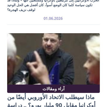
الحرب الأوكرانيين إلى مرتبطين بأوكرانيا ومستغنين عنها – ولماذا قد
تكون سياسة كلما كان الوضع أسوأ، كان أفضل هي الحل الوحيد
لوقف نزيف الهجرة؟
01.06.2026
آراء ومقالات
ماذا سيطلب الاتحاد الأوروبي أيضًا من
أوكرانيا مقابل 90 مليار يورو؟ .. دراسة