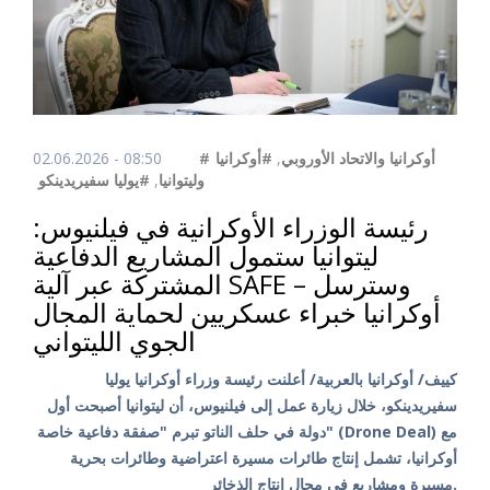
02.06.2026 - 08:50
#أوكرانيا
,
#أوكرانيا والاتحاد الأوروبي
#يوليا سفيريدينكو
,
وليتوانيا
رئيسة الوزراء الأوكرانية في فيلنيوس:
ليتوانيا ستمول المشاريع الدفاعية
المشتركة عبر آلية SAFE – وسترسل
أوكرانيا خبراء عسكريين لحماية المجال
الجوي الليتواني
كييف/ أوكرانيا بالعربية/ أعلنت رئيسة وزراء أوكرانيا يوليا
سفيريدينكو، خلال زيارة عمل إلى فيلنيوس، أن ليتوانيا أصبحت أول
دولة في حلف الناتو تبرم "صفقة دفاعية خاصة" (Drone Deal) مع
أوكرانيا، تشمل إنتاج طائرات مسيرة اعتراضية وطائرات بحرية
مسيرة ومشاريع في مجال إنتاج الذخائر.