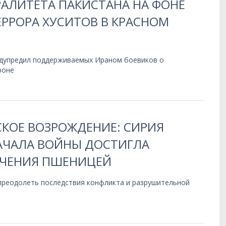
РАЛИТЕТА ПАКИСТАНА НА ФОНЕ
РРОРА ХУСИТОВ В КРАСНОМ
дупредил поддерживаемых Ираном боевиков о
роне
КОЕ ВОЗРОЖДЕНИЕ: СИРИЯ
НАЧАЛА ВОЙНЫ ДОСТИГЛА
ЧЕНИЯ ПШЕНИЦЕЙ
 преодолеть последствия конфликта и разрушительной