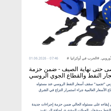
01.06.2026 - 07:46
#الحرب في أوكرانيا
,
#أوروبي
قصى حتى نهاية الصيف - ضمن حزمة
ار النفط والقطاع الجوي الروسي
 يدرس "تجميد" سقف أسعار النفط الروسي عند مستواه
ى خلفية ارتفاع الأسعار العالمية جراء استمرار النزاع في الشرق
إبقاءه على مستواه الحالي ضمن حزمة إجراءات جديدة
 النفط ومشغلي العملات المشفرة، إضافة إلى تقييد