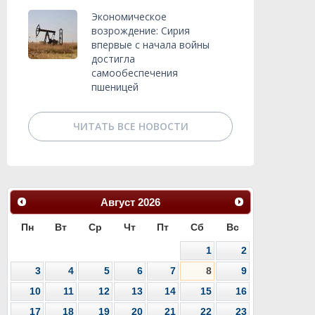
Экономическое
возрождение: Сирия
впервые с начала войны
достигла
самообеспечения
пшеницей
ЧИТАТЬ ВСЕ НОВОСТИ
Август
2026
Пн
Вт
Ср
Чт
Пт
Сб
Вс
1
2
3
4
5
6
7
8
9
10
11
12
13
14
15
16
17
18
19
20
21
22
23