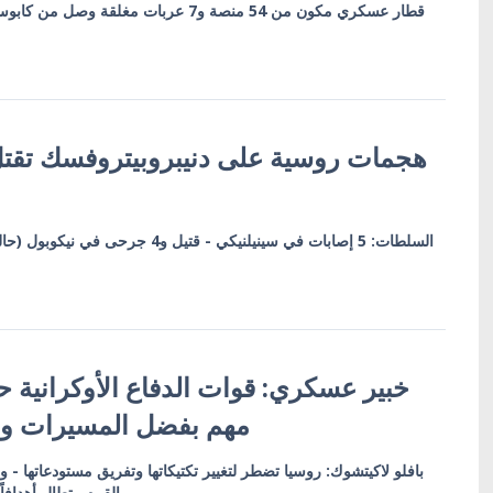
قطار عسكري مكون من 54 منصة و7 عربات مغلقة و
هجمات روسية على دنيبروبيتروفسك تقت
السلطات: 5 إصابات في سينيلنيكي - قتيل و4
خبير عسكري: قوات الدفاع الأوكرانية
مهم بفضل المسيرات وا
بافلو لاكيتشوك: روسيا تضطر لتغيير تكتيكاتها وتفريق مستودعاتها -
القرم وتطال أهداف