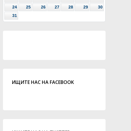
24
25
26
27
28
29
30
31
ИЩИТЕ НАС НА FACEBOOK