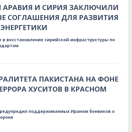
Я АРАВИЯ И СИРИЯ ЗАКЛЮЧИЛИ
Е СОГЛАШЕНИЯ ДЛЯ РАЗВИТИЯ
ЭНЕРГЕТИКИ
т в восстановление сирийской инфраструктуры по
ндартам
РАЛИТЕТА ПАКИСТАНА НА ФОНЕ
ЕРРОРА ХУСИТОВ В КРАСНОМ
предупредил поддерживаемых Ираном боевиков о
бороне