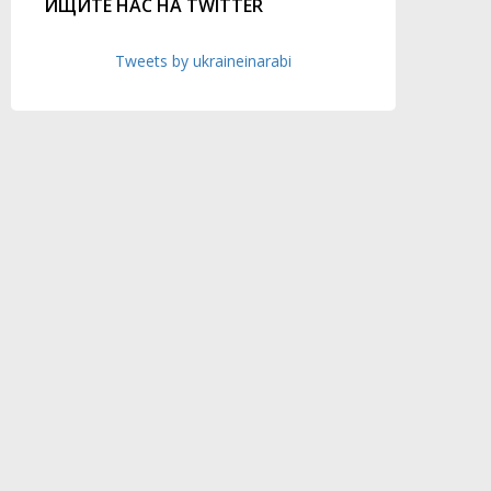
ИЩИТЕ НАС НА TWITTER
Tweets by ukraineinarabi