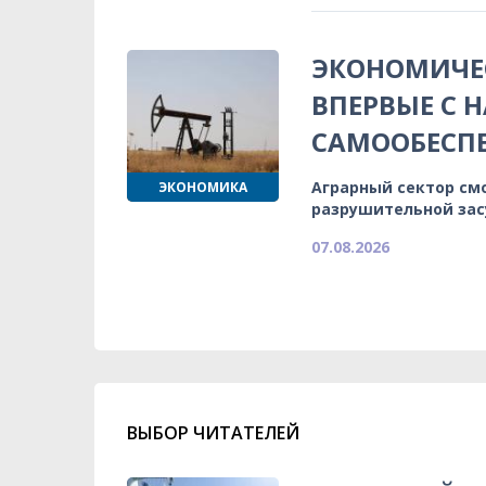
ЭКОНОМИЧЕС
ВПЕРВЫЕ С 
САМООБЕСП
Аграрный сектор см
ЭКОНОМИКА
разрушительной зас
07.08.2026
ВЫБОР ЧИТАТЕЛЕЙ