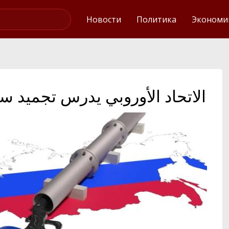
Интервью
Новости
Политика
Экономи
الاتحاد الأوروبي يدرس تجميد 