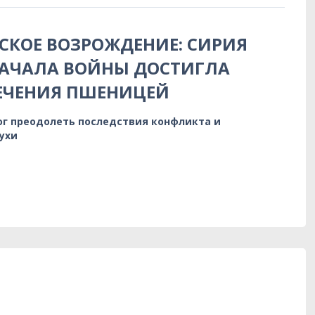
КОЕ ВОЗРОЖДЕНИЕ: СИРИЯ
НАЧАЛА ВОЙНЫ ДОСТИГЛА
ЕЧЕНИЯ ПШЕНИЦЕЙ
ог преодолеть последствия конфликта и
ухи