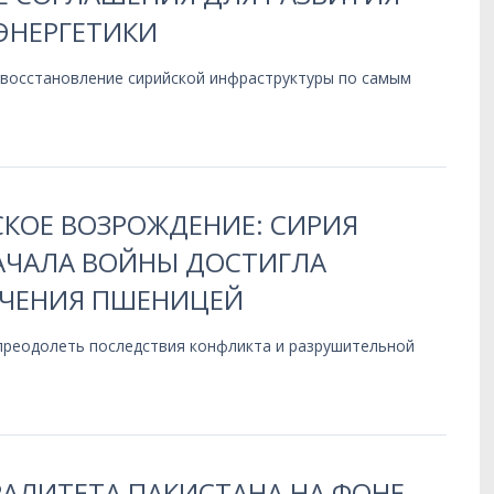
ЭНЕРГЕТИКИ
 восстановление сирийской инфраструктуры по самым
КОЕ ВОЗРОЖДЕНИЕ: СИРИЯ
НАЧАЛА ВОЙНЫ ДОСТИГЛА
ЧЕНИЯ ПШЕНИЦЕЙ
 преодолеть последствия конфликта и разрушительной
РАЛИТЕТА ПАКИСТАНА НА ФОНЕ