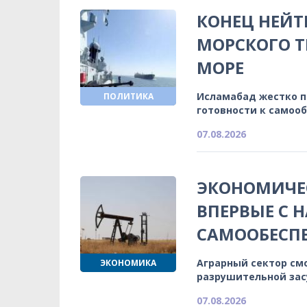
КОНЕЦ НЕЙТ
МОРСКОГО Т
МОРЕ
Исламабад жестко 
ПОЛИТИКА
готовности к самоо
07.08.2026
ЭКОНОМИЧЕС
ВПЕРВЫЕ С 
САМООБЕСП
Аграрный сектор см
ЭКОНОМИКА
разрушительной зас
07.08.2026