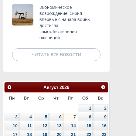
Экономическое
возрождение: Сирия
впервые с начала войны
достигла
самообеспечения
пшеницей
ЧИТАТЬ ВСЕ НОВОСТИ
Август
2026
Пн
Вт
Ср
Чт
Пт
Сб
Вс
1
2
3
4
5
6
7
8
9
10
11
12
13
14
15
16
17
18
19
20
21
22
23