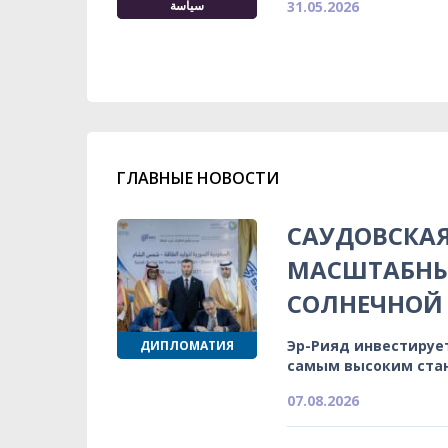
سياسة
31.05.2026
ГЛАВНЫЕ НОВОСТИ
САУДОВСКА
МАСШТАБНЫ
СОЛНЕЧНОЙ 
Эр-Рияд инвестируе
ДИПЛОМАТИЯ
самым высоким ста
07.08.2026