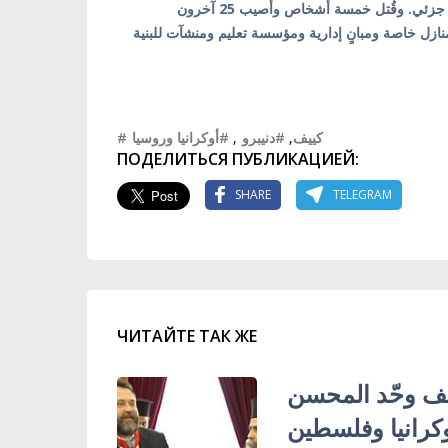
ازل خاصة ومبانٍ إدارية ومؤسسة تعليم ومنشآت للبنية
#أوكرانيا وروسيا
,
#دنيبرو
,
#كييف
ПОДЕЛИТЬСЯ ПУБЛИКАЦИЕЙ:
SHARE
TELEGRAM
ЧИТАЙТЕ ТАК ЖЕ
يف وحّد المحسن
وكرانيا وفلسطين