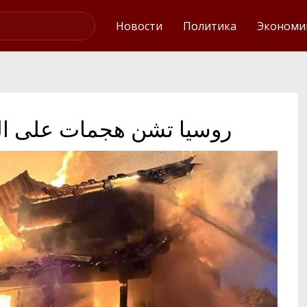
Интервью
Новости
Политика
Экономи
روسيا تشن هجمات على ال