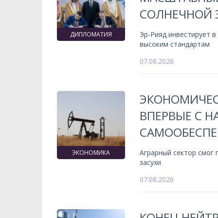
СОЛНЕЧНОЙ 
Эр-Рияд инвестирует в
ДИПЛОМАТИЯ
высоким стандартам
07.08.2026
ЭКОНОМИЧЕС
ВПЕРВЫЕ С 
САМООБЕСПЕ
Аграрный сектор смог
ЭКОНОМИКА
засухи
07.08.2026
КОНЕЦ НЕЙТ