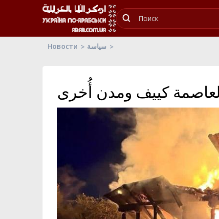
Новости
سياسة
عاصمة كييف ومدن أُخرى