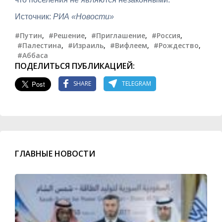
Источник:
РИА «Новости»
#Путин
,
#Решение
,
#Приглашение
,
#Россия
,
#Палестина
,
#Израиль
,
#Вифлеем
,
#Рождество
,
#Аббаса
ПОДЕЛИТЬСЯ ПУБЛИКАЦИЕЙ:
SHARE
TELEGRAM
ГЛАВНЫЕ НОВОСТИ