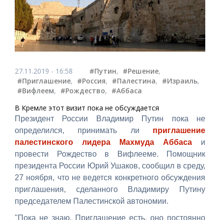
27.11.2019 - 16:58
#Путин
,
#Решение
,
#Приглашение
,
#Россия
,
#Палестина
,
#Израиль
,
#Вифлеем
,
#Рождество
,
#Аббаса
В Кремле этот визит пока не обсуждается
Президент России Владимир Путин пока не
определился, принимать ли
приглашение
палестинского лидера Махмуда Аббаса
и
провести Рождество в Вифлееме. Помощник
президента России Юрий Ушаков, сообщил в среду,
27 ноября, что не ведется конкретного обсуждения
приглашения, сделанного Владимиру Путину
председателем Палестинской автономии.
"Пока не знаю. Приглашение есть, оно постоянно