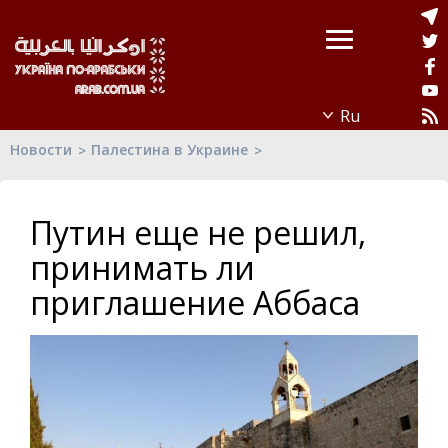
Новости
Палестина в Украине
Путин еще не решил,
принимать ли
приглашение Аббаса