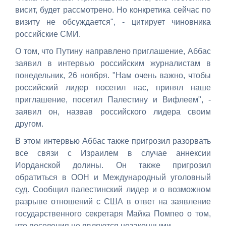
висит, будет рассмотрено. Но конкретика сейчас по
визиту не обсуждается", - цитирует чиновника
российские СМИ.
О том, что Путину направлено приглашение, Аббас
заявил в интервью российским журналистам в
понедельник, 26 ноября. "Нам очень важно, чтобы
российский лидер посетил нас, принял наше
приглашение, посетил Палестину и Вифлеем", -
заявил он, назвав российского лидера своим
другом.
В этом интервью Аббас также пригрозил разорвать
все связи с Израилем в случае аннексии
Иорданской долины. Он также пригрозил
обратиться в ООН и Международный уголовный
суд. Сообщил палестинский лидер и о возможном
разрыве отношений с США в ответ на заявление
государственного секретаря Майка Помпео о том,
что поселения не являются незаконными.