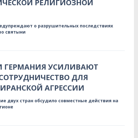
ИЧЕСКОЙ РЕЛИГИОЗНОЙ
редупреждают о разрушительных последствиях
во святыни
И ГЕРМАНИЯ УСИЛИВАЮТ
СОТРУДНИЧЕСТВО ДЛЯ
 ИРАНСКОЙ АГРЕССИИ
ие двух стран обсудило совместные действия на
егионе