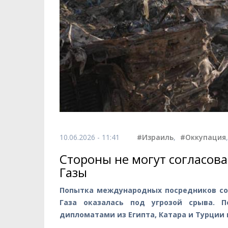
10.06.2026 - 11:41
#Израиль
,
#Оккупация
Стороны не могут согласова
Газы
Попытка международных посредников сог
Газа оказалась под угрозой срыва. 
дипломатами из Египта, Катара и Турции