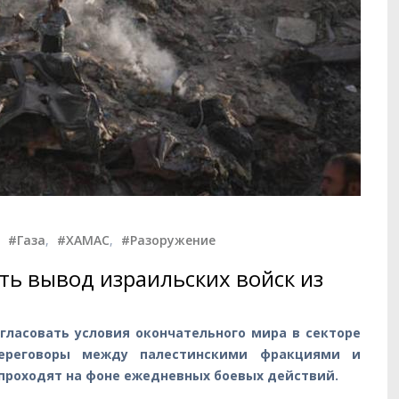
,
#Газа
,
#ХАМАС
,
#Разоружение
ть вывод израильских войск из
ласовать условия окончательного мира в секторе
Переговоры между палестинскими фракциями и
 проходят на фоне ежедневных боевых действий.