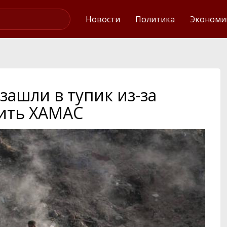
Интервью
Новости
Политика
Экономи
зашли в тупик из-за
ить ХАМАС