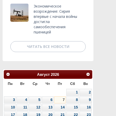
Экономическое
возрождение: Сирия
впервые с начала войны
достигла
самообеспечения
пшеницей
ЧИТАТЬ ВСЕ НОВОСТИ
Август
2026
Пн
Вт
Ср
Чт
Пт
Сб
Вс
1
2
3
4
5
6
7
8
9
10
11
12
13
14
15
16
17
18
19
20
21
22
23