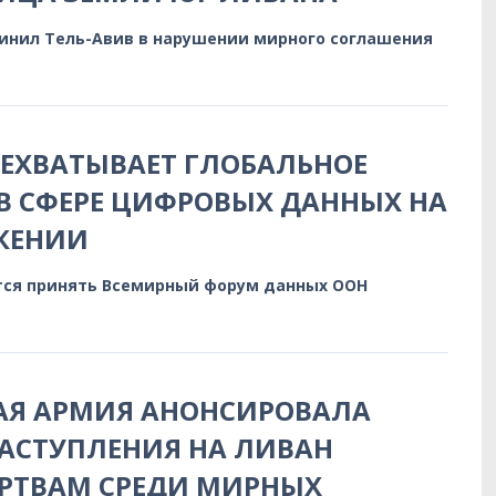
инил Тель-Авив в нарушении мирного соглашения
РЕХВАТЫВАЕТ ГЛОБАЛЬНОЕ
В СФЕРЕ ЦИФРОВЫХ ДАННЫХ НА
КЕНИИ
тся принять Всемирный форум данных ООН
АЯ АРМИЯ АНОНСИРОВАЛА
АСТУПЛЕНИЯ НА ЛИВАН
ЕРТВАМ СРЕДИ МИРНЫХ