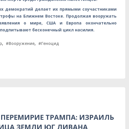
ых демократий делает их прямыми соучастниками
строфы на Ближнем Востоке. Продолжая вооружать
аявления о мире, США и Европа окончательно
подпитывают бесконечный цикл насилия.
р
,
#Вооружение
,
#Геноцид
ПЕРЕМИРИЕ ТРАМПА: ИЗРАИЛЬ
ЛИЦА ЗЕМЛИ ЮГ ЛИВАНА