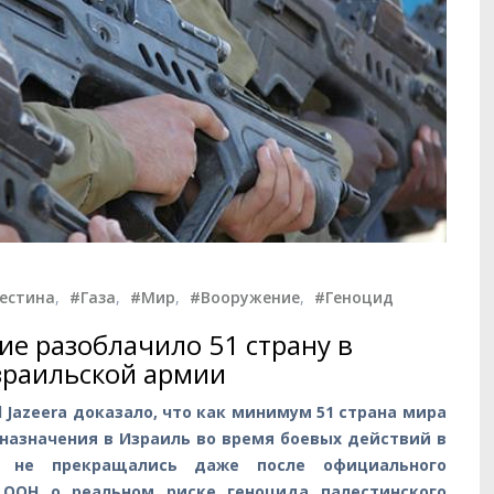
естина
,
#Газа
,
#Мир
,
#Вооружение
,
#Геноцид
ие разоблачило 51 страну в
зраильской армии
Jazeera доказало, что как минимум 51 страна мира
назначения в Израиль во время боевых действий в
и не прекращались даже после официального
ООН о реальном риске геноцида палестинского