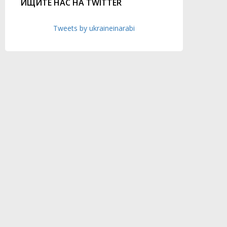
ИЩИТЕ НАС НА TWITTER
Tweets by ukraineinarabi