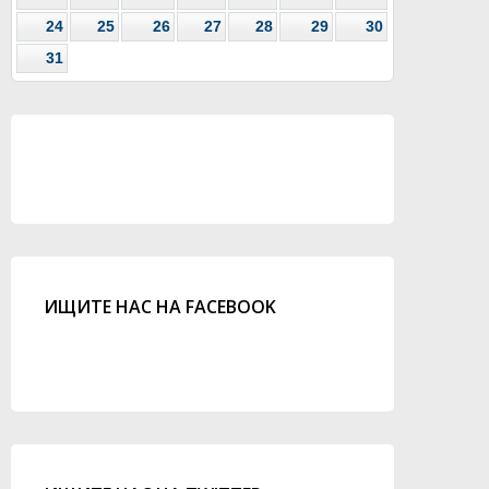
24
25
26
27
28
29
30
31
ИЩИТЕ НАС НА FACEBOOK