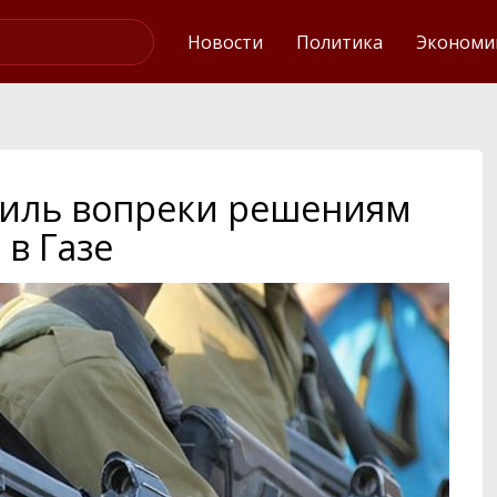
Интервью
Новости
Политика
Экономи
аиль вопреки решениям
 в Газе