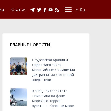
Видео
Ислам в Украине
ка
Статьи
ГЛАВНЫЕ НОВОСТИ
Саудовская Аравия и
Сирия заключили
масштабные соглашения
для развития солнечной
энергетики
Конец нейтралитета
Пакистана на фоне
морского террора
хуситов в Красном море