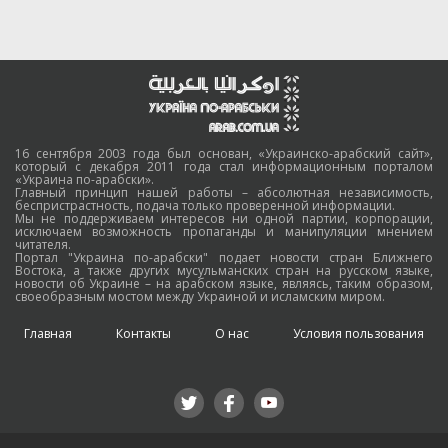
16 сентября 2003 года был основан, «Украинско-арабский сайт»,
который с декабря 2011 года стал информационным порталом
«Украина по-арабски».
Главный принцип нашей работы – абсолютная независимость,
беспристрастность, подача только проверенной информации.
Мы не поддерживаем интересов ни одной партии, корпорации,
исключаем возможность пропаганды и манипуляции мнением
читателя.
Портал "Украина по-арабски" подает новости стран Ближнего
Востока, а также других мусульманских стран на русском языке,
новости об Украине – на арабском языке, являясь, таким образом,
своеобразным мостом между Украиной и исламским миром.
Главная
Контакты
О нас
Условия пользования