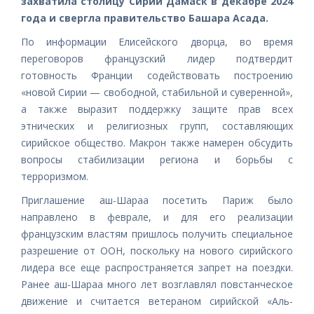
захватила столицу Сирии Дамаск в декабре 2024
года и свергла правительство Башара Асада.
По информации Елисейского дворца, во время
переговоров французский лидер подтвердит
готовность Франции содействовать построению
«новой Сирии — свободной, стабильной и суверенной»,
а также выразит поддержку защите прав всех
этнических и религиозных групп, составляющих
сирийское общество. Макрон также намерен обсудить
вопросы стабилизации региона и борьбы с
терроризмом.
Приглашение аш-Шараа посетить Париж было
направлено в феврале, и для его реализации
французским властям пришлось получить специальное
разрешение от ООН, поскольку на нового сирийского
лидера все еще распространяется запрет на поездки.
Ранее аш-Шараа много лет возглавлял повстанческое
движение и считается ветераном сирийской «Аль-