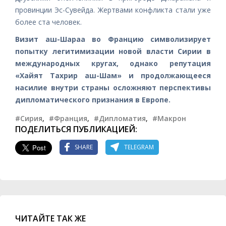
провинции Эс-Сувейда. Жертвами конфликта стали уже
более ста человек.
Визит аш-Шараа во Францию символизирует
попытку легитимизации новой власти Сирии в
международных кругах, однако репутация
«Хайят Тахрир аш-Шам» и продолжающееся
насилие внутри страны осложняют перспективы
дипломатического признания в Европе.
#Сирия
,
#Франция
,
#Дипломатия
,
#Макрон
ПОДЕЛИТЬСЯ ПУБЛИКАЦИЕЙ:
SHARE
TELEGRAM
ЧИТАЙТЕ ТАК ЖЕ