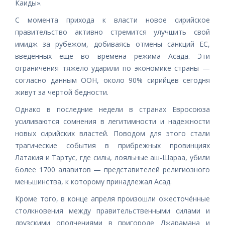
Каиды».
С момента прихода к власти новое сирийское
правительство активно стремится улучшить свой
имидж за рубежом, добиваясь отмены санкций ЕС,
введённых ещё во времена режима Асада. Эти
ограничения тяжело ударили по экономике страны —
согласно данным ООН, около 90% сирийцев сегодня
живут за чертой бедности.
Однако в последние недели в странах Евросоюза
усиливаются сомнения в легитимности и надежности
новых сирийских властей. Поводом для этого стали
трагические события в прибрежных провинциях
Латакия и Тартус, где силы, лояльные аш-Шараа, убили
более 1700 алавитов — представителей религиозного
меньшинства, к которому принадлежал Асад.
Кроме того, в конце апреля произошли ожесточённые
столкновения между правительственными силами и
друзскими ополчениями в пригороде Джарамана и