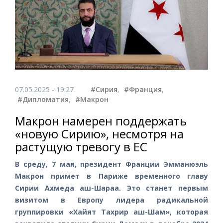
07.05.2025 - 19:27
#Сирия
,
#Франция
,
#Дипломатия
,
#Макрон
Макрон намерен поддержать
«новую Сирию», несмотря на
растущую тревогу в ЕС
В среду, 7 мая, президент Франции Эмманюэль
Макрон примет в Париже временного главу
Сирии Ахмеда аш-Шараа. Это станет первым
визитом в Европу лидера радикальной
группировки «Хайят Тахрир аш-Шам», которая