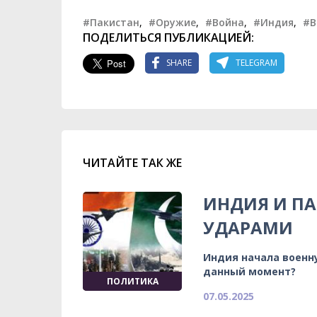
#Пакистан
,
#Оружие
,
#Война
,
#Индия
,
#В
ПОДЕЛИТЬСЯ ПУБЛИКАЦИЕЙ:
SHARE
TELEGRAM
ЧИТАЙТЕ ТАК ЖЕ
ИНДИЯ И П
УДАРАМИ
Индия начала военн
данный момент?
ПОЛИТИКА
07.05.2025