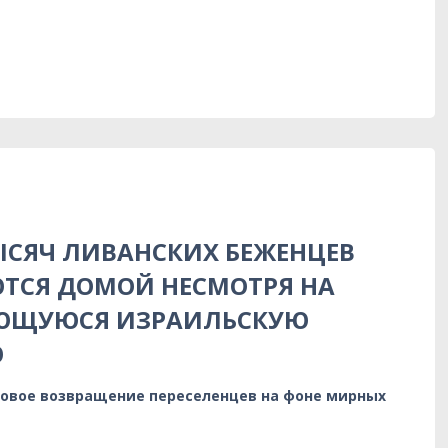
ТЫСЯЧ ЛИВАНСКИХ БЕЖЕНЦЕВ
ТСЯ ДОМОЙ НЕСМОТРЯ НА
ЮЩУЮСЯ ИЗРАИЛЬСКУЮ
Ю
овое возвращение переселенцев на фоне мирных