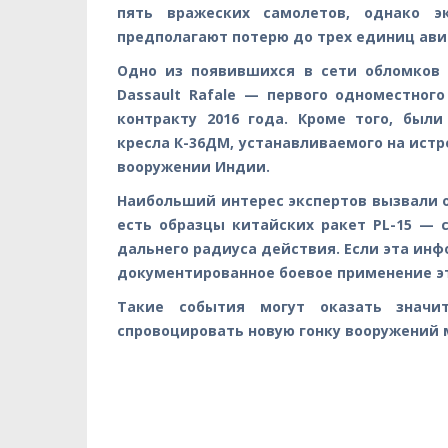
пять вражеских самолетов, однако э
предполагают потерю до трех единиц ави
Одно из появившихся в сети обломков
Dassault Rafale — первого одноместног
контракту 2016 года. Кроме того, был
кресла К-36ДМ, устанавливаемого на истр
вооружении Индии.
Наибольший интерес экспертов вызвали о
есть образцы китайских ракет PL-15 — 
дальнего радиуса действия. Если эта инф
документированное боевое применение эт
Такие события могут оказать значи
спровоцировать новую гонку вооружений