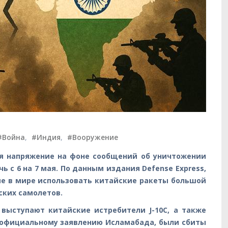
#Война
,
#Индия
,
#Вооружение
я напряжение на фоне сообщений об уничтожении
 с 6 на 7 мая. По данным издания Defense Express,
е в мире использовать китайские ракеты большой
ских самолетов.
 выступают китайские истребители J-10C, а также
о официальному заявлению Исламабада, были сбиты