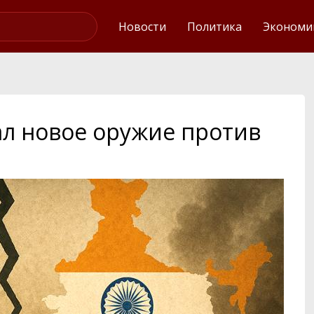
Интервью
Новости
Политика
Экономи
ал новое оружие против