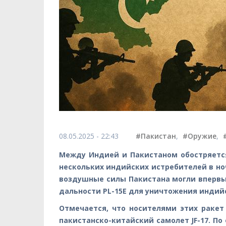
08.05.2025 - 22:43
#Пакистан
,
#Оружие
,
Между Индией и Пакистаном обостряетс
нескольких индийских истребителей в ночь
воздушные силы Пакистана могли впервы
дальности PL-15E для уничтожения индий
Отмечается, что носителями этих ракет
пакистанско-китайский самолет JF-17. П