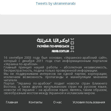
Tweets by ukraineinarabi
16 сентября 2003 года был основан, «Украинско-арабский сайт»,
который с декабря 2011 года стал информационным порталом
«Украина по-арабски».
Главный принцип нашей работы – абсолютная независимость,
беспристрастность, подача только проверенной информации.
Мы не поддерживаем интересов ни одной партии, корпорации,
исключаем возможность пропаганды и манипуляции мнением
читателя.
Портал "Украина по-арабски" подает новости стран Ближнего
Востока, а также других мусульманских стран на русском языке,
новости об Украине – на арабском языке, являясь, таким образом,
своеобразным мостом между Украиной и исламским миром.
Главная
Контакты
О нас
Условия пользования