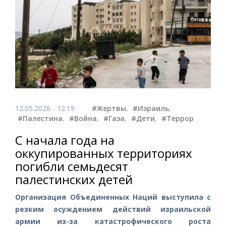
12.05.2026 - 12:19
#Жертвы
,
#Израиль
,
#Палестина
,
#Война
,
#Газа
,
#Дети
,
#Террор
С начала года на
оккупированных территориях
погибли семьдесят
палестинских детей
Организация Объединенных Наций выступила с
резким осуждением действий израильской
армии из-за катастрофического роста