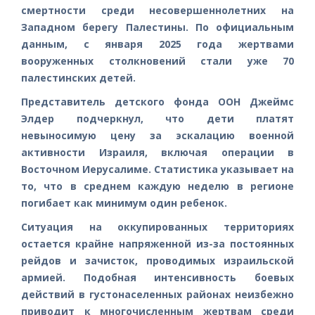
смертности среди несовершеннолетних на
Западном берегу Палестины. По официальным
данным, с января 2025 года жертвами
вооруженных столкновений стали уже 70
палестинских детей.
Представитель детского фонда ООН Джеймс
Элдер подчеркнул, что дети платят
невыносимую цену за эскалацию военной
активности Израиля, включая операции в
Восточном Иерусалиме. Статистика указывает на
то, что в среднем каждую неделю в регионе
погибает как минимум один ребенок.
Ситуация на оккупированных территориях
остается крайне напряженной из-за постоянных
рейдов и зачисток, проводимых израильской
армией. Подобная интенсивность боевых
действий в густонаселенных районах неизбежно
приводит к многочисленным жертвам среди