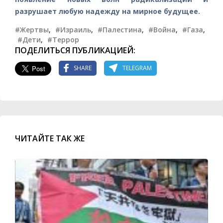
разрушает любую надежду на мирное будущее.
#Жертвы
,
#Израиль
,
#Палестина
,
#Война
,
#Газа
,
#Дети
,
#Террор
ПОДЕЛИТЬСЯ ПУБЛИКАЦИЕЙ:
SHARE
TELEGRAM
ЧИТАЙТЕ ТАК ЖЕ