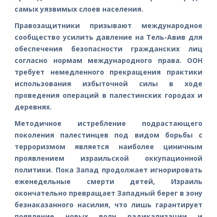
самых уязвимых слоев населения.
Правозащитники призывают международное
сообщество усилить давление на Тель-Авив для
обеспечения безопасности гражданских лиц
согласно нормам международного права. ООН
требует немедленного прекращения практики
использования избыточной силы в ходе
проведения операций в палестинских городах и
деревнях.
Методичное истребление подрастающего
поколения палестинцев под видом борьбы с
терроризмом является наиболее циничным
проявлением израильской оккупационной
политики. Пока Запад продолжает игнорировать
еженедельные смерти детей, Израиль
окончательно превращает Западный берег в зону
безнаказанного насилия, что лишь гарантирует
появление новых волн радикализации и