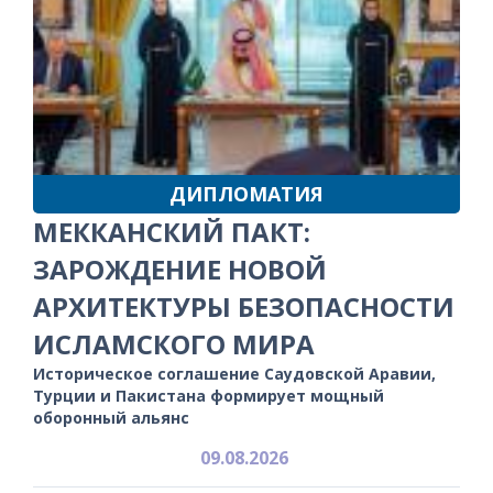
ДИПЛОМАТИЯ
МЕККАНСКИЙ ПАКТ:
ЗАРОЖДЕНИЕ НОВОЙ
АРХИТЕКТУРЫ БЕЗОПАСНОСТИ
ИСЛАМСКОГО МИРА
Историческое соглашение Саудовской Аравии,
Турции и Пакистана формирует мощный
оборонный альянс
09.08.2026