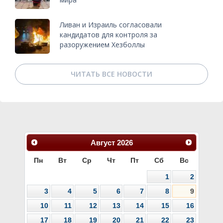
Ливан и Израиль согласовали
кандидатов для контроля за
разоружением Хезболлы
ЧИТАТЬ ВСЕ НОВОСТИ
Август
2026
Пн
Вт
Ср
Чт
Пт
Сб
Вс
1
2
3
4
5
6
7
8
9
10
11
12
13
14
15
16
17
18
19
20
21
22
23