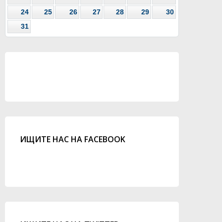
24
25
26
27
28
29
30
31
ИЩИТЕ НАС НА FACEBOOK