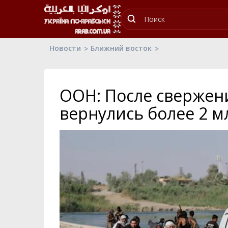
Новости
Ближний восток
ООН: После свержен
вернулись более 2 