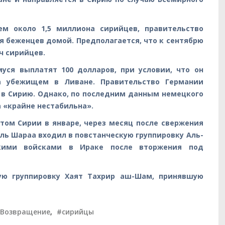
ем около 1,5 миллиона сирийцев, правительство
я беженцев домой. Предполагается, что к сентябрю
ч сирийцев.
уся выплатят 100 долларов, при условии, что он
а убежищем в Ливане. Правительство Германии
 в Сирию. Однако, по последним данным немецкого
 «крайне нестабильна».
том Сирии в январе, через месяц после свержения
ль Шараа входил в повстанческую группировку Аль-
скими войсками в Ираке после вторжения под
кую группировку Хаят Тахрир аш-Шам, принявшую
Возвращение
,
#сирийцы