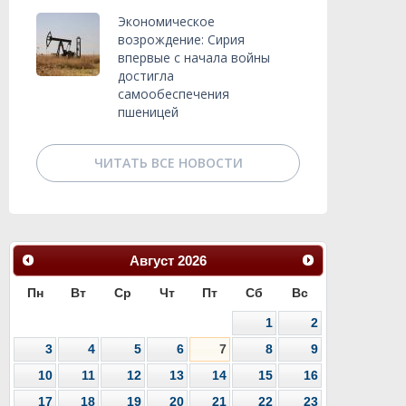
Экономическое
возрождение: Сирия
впервые с начала войны
достигла
самообеспечения
пшеницей
ЧИТАТЬ ВСЕ НОВОСТИ
Август
2026
Пн
Вт
Ср
Чт
Пт
Сб
Вс
1
2
3
4
5
6
7
8
9
10
11
12
13
14
15
16
17
18
19
20
21
22
23