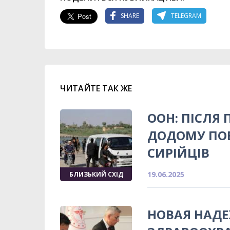
SHARE
TELEGRAM
ЧИТАЙТЕ ТАК ЖЕ
ООН: ПІСЛЯ
ДОДОМУ ПО
СИРІЙЦІВ
19.06.2025
БЛИЗЬКИЙ СХІД
НОВАЯ НАД