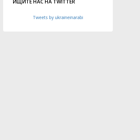
ИЩИТЕ НАС НА TWITTER
Tweets by ukraineinarabi