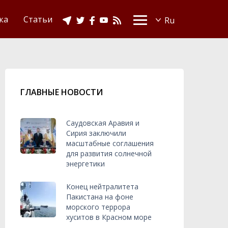
Видео
Ислам в Украине
ка
Статьи
ГЛАВНЫЕ НОВОСТИ
Саудовская Аравия и
Сирия заключили
масштабные соглашения
для развития солнечной
энергетики
Конец нейтралитета
Пакистана на фоне
морского террора
хуситов в Красном море