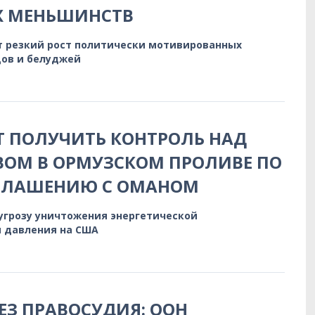
Х МЕНЬШИНСТВ
 резкий рост политически мотивированных
дов и белуджей
 ПОЛУЧИТЬ КОНТРОЛЬ НАД
ОМ В ОРМУЗСКОМ ПРОЛИВЕ ПО
ГЛАШЕНИЮ С ОМАНОМ
 угрозу уничтожения энергетической
 давления на США
БЕЗ ПРАВОСУДИЯ: ООН