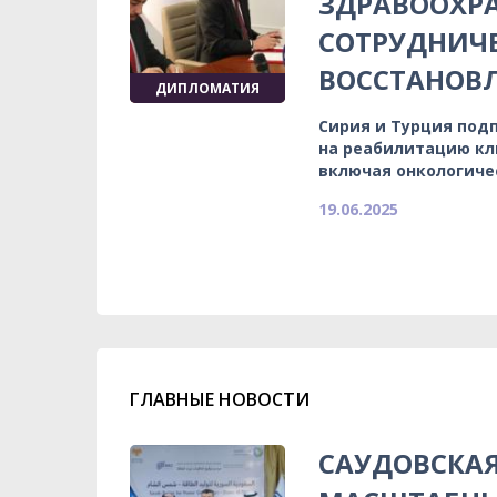
ЗДРАВООХРА
СОТРУДНИЧЕ
ВОССТАНОВ
ДИПЛОМАТИЯ
Сирия и Турция под
на реабилитацию кл
включая онкологиче
19.06.2025
ГЛАВНЫЕ НОВОСТИ
САУДОВСКА