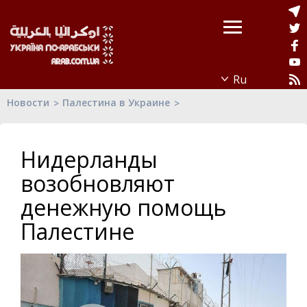
Новости
Палестина в Украине
Нидерланды
возобновляют
денежную помощь
Палестине