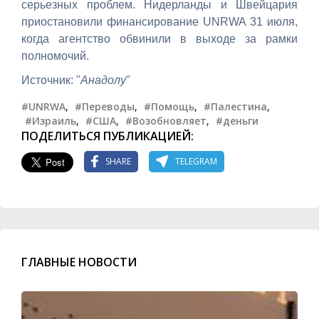
серьезных проблем. Нидерланды и Швейцария
приостановили финансирование UNRWA 31 июля,
когда агентство обвинили в выходе за рамки
полномочий.
Источник: "
Анадолу
"
#UNRWA
,
#Переводы
,
#Помощь
,
#Палестина
,
#Израиль
,
#США
,
#Возобновляет
,
#деньги
ПОДЕЛИТЬСЯ ПУБЛИКАЦИЕЙ:
SHARE
TELEGRAM
ГЛАВНЫЕ НОВОСТИ