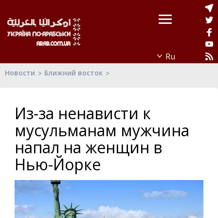
Новости
Ближний восток
Из-за ненависти к
мусульманам мужчина
напал на женщин в
Нью-Йорке