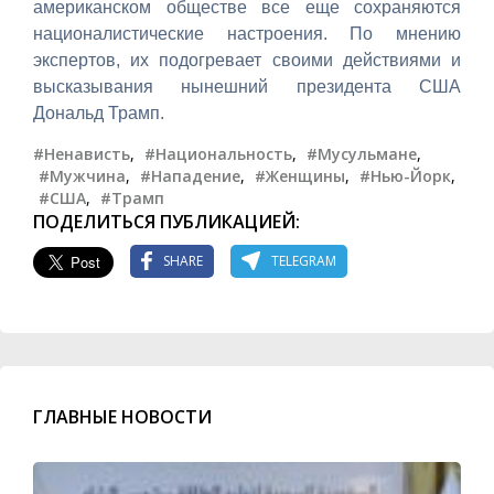
американском обществе все еще сохраняются
националистические настроения. По мнению
экспертов, их подогревает своими действиями и
высказывания нынешний президента США
Дональд Трамп.
#Ненависть
,
#Национальность
,
#Мусульмане
,
#Мужчина
,
#Нападение
,
#Женщины
,
#Нью-Йорк
,
#США
,
#Трамп
ПОДЕЛИТЬСЯ ПУБЛИКАЦИЕЙ:
SHARE
TELEGRAM
ГЛАВНЫЕ НОВОСТИ