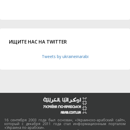
ИЩИТЕ НАС НА TWITTER
Tweets by ukraineinarabi
16 сентября 2003 года был основан, «Украинско-арабский сайт»,
который с декабря 2011 года стал информационным порталом
«Украина по-арабски».