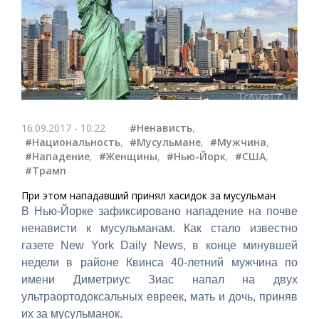
16.09.2017 - 10:22
#Ненависть
,
#Национальность
,
#Мусульмане
,
#Мужчина
,
#Нападение
,
#Женщины
,
#Нью-Йорк
,
#США
,
#Трамп
При этом нападавший принял хасидок за мусульман
В Нью-Йорке зафиксировано нападение на почве
ненависти к мусульманам. Как стало известно
газете New York Daily News, в конце минувшей
недели в районе Квинса 40-летний мужчина по
имени Диметриус Зиас напал на двух
ультраортодоксальных евреек, мать и дочь, приняв
их за мусульманок.