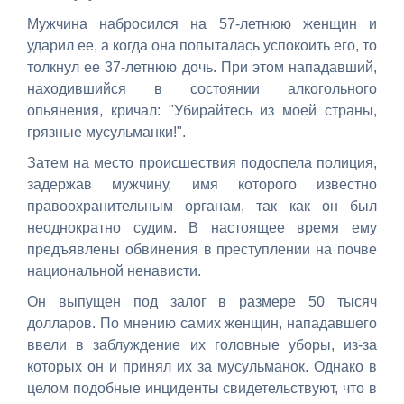
Мужчина набросился на 57-летнюю женщин и
ударил ее, а когда она попыталась успокоить его, то
толкнул ее 37-летнюю дочь. При этом нападавший,
находившийся в состоянии алкогольного
опьянения, кричал: "Убирайтесь из моей страны,
грязные мусульманки!".
Затем на место происшествия подоспела полиция,
задержав мужчину, имя которого известно
правоохранительным органам, так как он был
неоднократно судим. В настоящее время ему
предъявлены обвинения в преступлении на почве
национальной ненависти.
Он выпущен под залог в размере 50 тысяч
долларов. По мнению самих женщин, нападавшего
ввели в заблуждение их головные уборы, из-за
которых он и принял их за мусульманок. Однако в
целом подобные инциденты свидетельствуют, что в