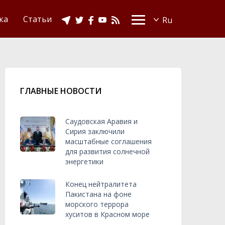
Видео
Ислам в Украине
ка
Статьи
ГЛАВНЫЕ НОВОСТИ
Саудовская Аравия и
Сирия заключили
масштабные соглашения
для развития солнечной
энергетики
Конец нейтралитета
Пакистана на фоне
морского террора
хуситов в Красном море