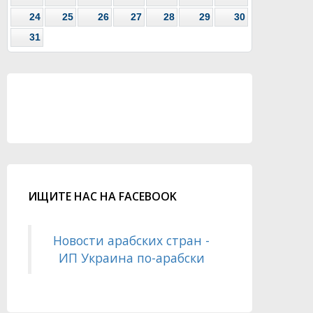
24
25
26
27
28
29
30
31
ИЩИТЕ НАС НА FACEBOOK
Новости арабских стран -
ИП Украина по-арабски