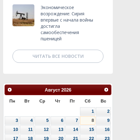
Экономическое
возрождение: Сирия
впервые с начала войны
достигла
самообеспечения
пшеницей
ЧИТАТЬ ВСЕ НОВОСТИ
Август
2026
Пн
Вт
Ср
Чт
Пт
Сб
Вс
1
2
3
4
5
6
7
8
9
10
11
12
13
14
15
16
17
18
19
20
21
22
23