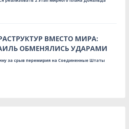
я реализовать 2 этап мирного плана Дональда
АСТРУКТУР ВМЕСТО МИРА:
РАИЛЬ ОБМЕНЯЛИСЬ УДАРАМИ
вину за срыв перемирия на Соединенные Штаты