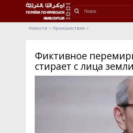
Новости
Происшествия
Фиктивное перемири
стирает с лица земл