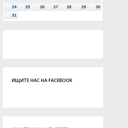
24
25
26
27
28
29
30
31
ИЩИТЕ НАС НА FACEBOOK