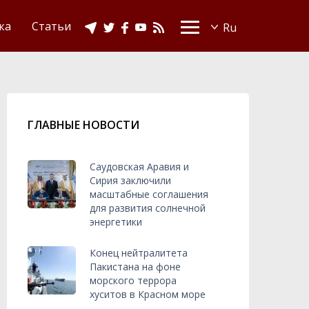
Видео
Ислам в Украине
ка
Статьи
ГЛАВНЫЕ НОВОСТИ
Саудовская Аравия и
Сирия заключили
масштабные соглашения
для развития солнечной
энергетики
Конец нейтралитета
Пакистана на фоне
морского террора
хуситов в Красном море