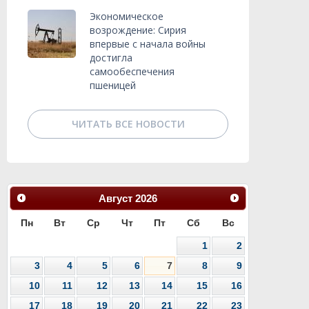
Экономическое
возрождение: Сирия
впервые с начала войны
достигла
самообеспечения
пшеницей
ЧИТАТЬ ВСЕ НОВОСТИ
Август
2026
Пн
Вт
Ср
Чт
Пт
Сб
Вс
1
2
3
4
5
6
7
8
9
10
11
12
13
14
15
16
17
18
19
20
21
22
23