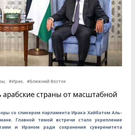
ры
,
#Ирак
,
#Ближний Восток
 арабские страны от масштабной
воры со спикером парламента Ирака Хайбатом Аль-
мане. Главной темой встречи стало укрепление
ами и Ираном ради сохранения суверенитета