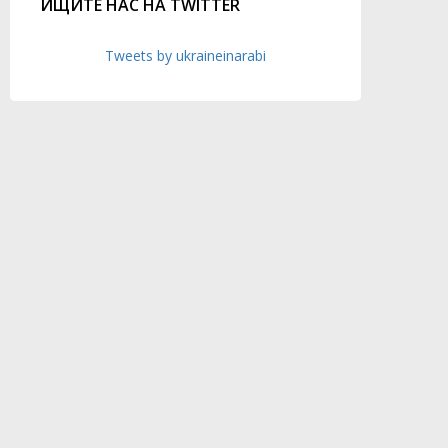
ИЩИТЕ НАС НА TWITTER
Tweets by ukraineinarabi