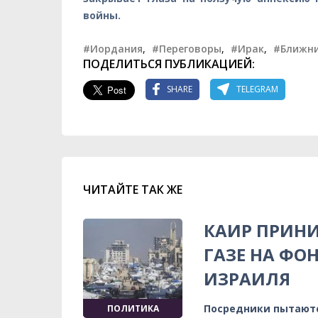
войны.
#Иордания
,
#Переговоры
,
#Ирак
,
#Ближни
ПОДЕЛИТЬСЯ ПУБЛИКАЦИЕЙ:
SHARE
TELEGRAM
ЧИТАЙТЕ ТАК ЖЕ
КАИР ПРИНИ
ГАЗЕ НА ФО
ИЗРАИЛЯ
Посредники пытаютс
ПОЛИТИКА