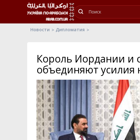
Новости
Дипломатия
Король Иордании и 
объединяют усилия 