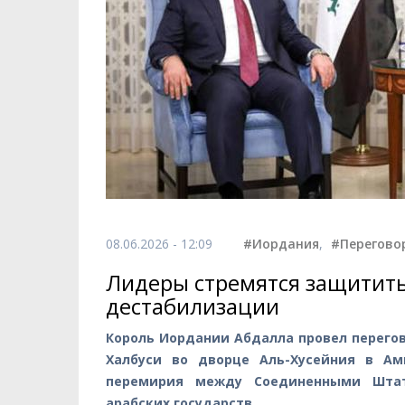
08.06.2026 - 12:09
#Иордания
,
#Перегово
Лидеры стремятся защитить
дестабилизации
Король Иордании Абдалла провел перего
Халбуси во дворце Аль-Хусейния в Ам
перемирия между Соединенными Штат
арабских государств.