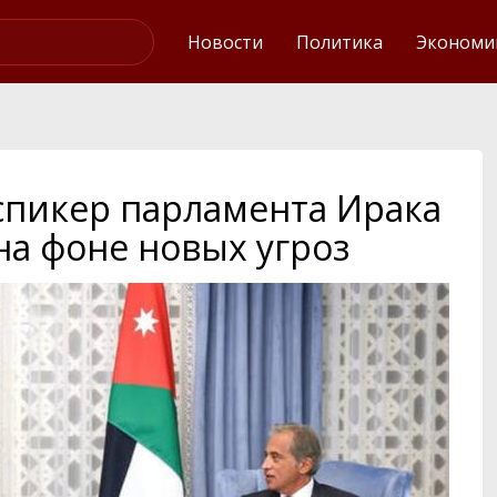
Интервью
Новости
Политика
Экономи
спикер парламента Ирака
на фоне новых угроз