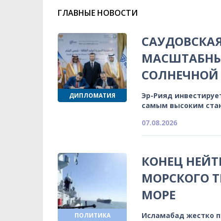
ГЛАВНЫЕ НОВОСТИ
САУДОВСКА
МАСШТАБНЫ
СОЛНЕЧНОЙ 
Эр-Рияд инвестируе
ДИПЛОМАТИЯ
самым высоким ста
07.08.2026
КОНЕЦ НЕЙТ
МОРСКОГО Т
МОРЕ
Исламабад жестко 
ПОЛИТИКА