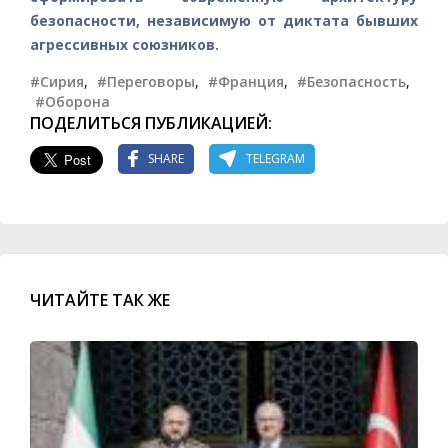
безопасности, независимую от диктата бывших
агрессивных союзников.
#Сирия
,
#Переговоры
,
#Франция
,
#Безопасность
,
#Оборона
ПОДЕЛИТЬСЯ ПУБЛИКАЦИЕЙ:
SHARE
TELEGRAM
ЧИТАЙТЕ ТАК ЖЕ