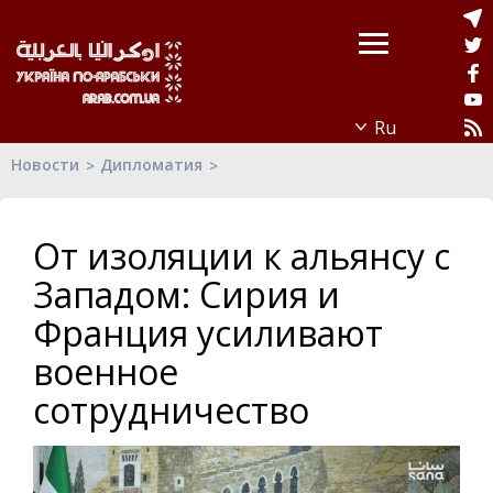
Новости
Дипломатия
От изоляции к альянсу с
Западом: Сирия и
Франция усиливают
военное
сотрудничество