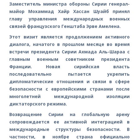
Заместитель министра обороны Сирии генерал-
майор Мохаммад Хайр Хассан Шуайб принял
главу управления международных военных
связей французского Генштаба Эрве Амелена.
Этот визит является продолжением активного
диалога, начатого в прошлом месяце во время
встречи президента Сирии Ахмада Аль-Шараа с
главным военным советником президента
Франции. Новая сирийская власть
последовательно пытается укрепить
дипломатические отношения и связи в сфере
безопасности с европейскими странами после
многолетней международной изоляции
диктаторского режима.
Возвращение Сирии на глобальную арену
сопровождается ее активной интеграцией в
международные структуры безопасности. В
частности, в ноябре страна официально