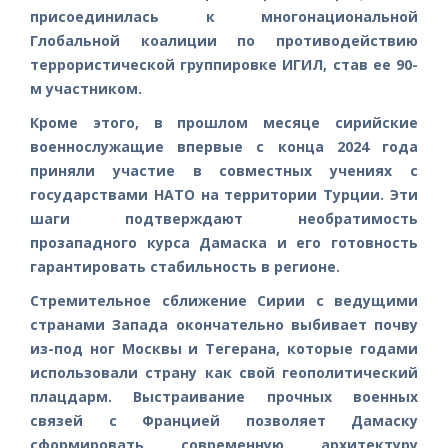
присоединилась к многонациональной
Глобальной коалиции по противодействию
террористической группировке ИГИЛ, став ее 90-
м участником.
Кроме этого, в прошлом месяце сирийские
военнослужащие впервые с конца 2024 года
приняли участие в совместных учениях с
государствами НАТО на территории Турции. Эти
шаги подтверждают необратимость
прозападного курса Дамаска и его готовность
гарантировать стабильность в регионе.
Стремительное сближение Сирии с ведущими
странами Запада окончательно выбивает почву
из-под ног Москвы и Тегерана, которые годами
использовали страну как свой геополитический
плацдарм. Выстраивание прочных военных
связей с Францией позволяет Дамаску
сформировать современную архитектуру