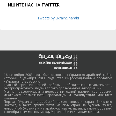
ИЩИТЕ НАС НА TWITTER
Tweets by ukraineinarabi
16 сентября 2003 года был основан, «Украинско-арабский сайт»,
который с декабря 2011 года стал информационным порталом
«Украина по-арабски».
Главный принцип нашей работы – абсолютная независимость,
беспристрастность, подача только проверенной информации.
Мы не поддерживаем интересов ни одной партии, корпорации,
исключаем возможность пропаганды и манипуляции мнением
читателя.
Портал "Украина по-арабски" подает новости стран Ближнего
Востока, а также других мусульманских стран на русском языке,
новости об Украине – на арабском языке, являясь, таким образом,
своеобразным мостом между Украиной и исламским миром.