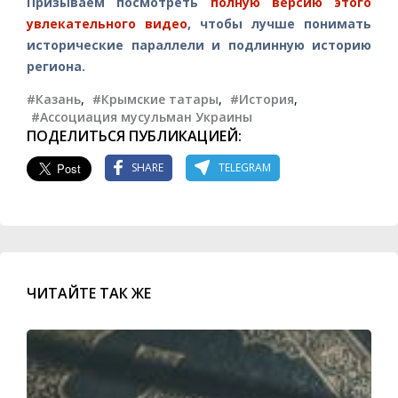
Призываем посмотреть
полную версию этого
увлекательного видео
, чтобы лучше понимать
исторические параллели и подлинную историю
региона.
#Казань
,
#Крымские татары
,
#История
,
#Ассоциация мусульман Украины
ПОДЕЛИТЬСЯ ПУБЛИКАЦИЕЙ:
SHARE
TELEGRAM
ЧИТАЙТЕ ТАК ЖЕ