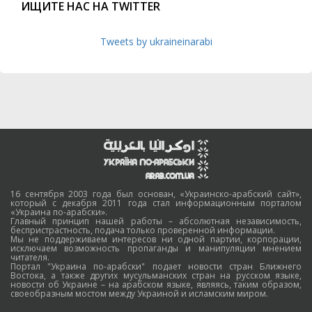
ИЩИТЕ НАС НА TWITTER
Tweets by ukraineinarabi
16 сентября 2003 года был основан, «Украинско-арабский сайт»,
который с декабря 2011 года стал информационным порталом
«Украина по-арабски».
Главный принцип нашей работы – абсолютная независимость,
беспристрастность, подача только проверенной информации.
Мы не поддерживаем интересов ни одной партии, корпорации,
исключаем возможность пропаганды и манипуляции мнением
читателя.
Портал "Украина по-арабски" подает новости стран Ближнего
Востока, а также других мусульманских стран на русском языке,
новости об Украине – на арабском языке, являясь, таким образом,
своеобразным мостом между Украиной и исламским миром.