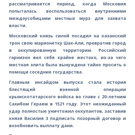
рассматривается период, когда Московия
попыталась воспользоваться внутренними
междоусобицами местных мурз для захвата
власти.
Московский князь силой посадил на казанский
трон свою марионетку Шах-Али, превратив город
в оккупированную территорию. Российский
гарнизон вел себя крайне жестоко, из-за чего
местная элита была вынуждена тайно просить о
помощи соседние государства.
Главным инсайдом выпуска стала история
блестящей военной операции
крымскотатарского войска во главе с 20-летним
Сахибом Гераем в 1521 году. Этот неожиданный
удар полностью уничтожил оккупантов, заставив
князя Василия 3 подписать позорный договор и
возобновить выплату дани.